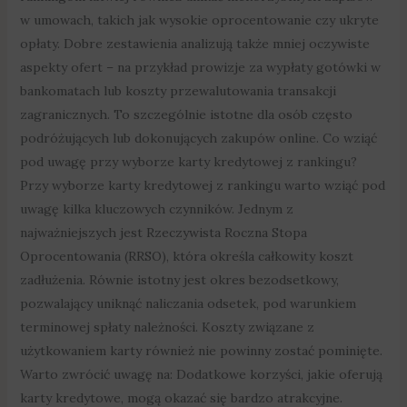
w umowach, takich jak wysokie oprocentowanie czy ukryte
opłaty. Dobre zestawienia analizują także mniej oczywiste
aspekty ofert – na przykład prowizje za wypłaty gotówki w
bankomatach lub koszty przewalutowania transakcji
zagranicznych. To szczególnie istotne dla osób często
podróżujących lub dokonujących zakupów online. Co wziąć
pod uwagę przy wyborze karty kredytowej z rankingu?
Przy wyborze karty kredytowej z rankingu warto wziąć pod
uwagę kilka kluczowych czynników. Jednym z
najważniejszych jest Rzeczywista Roczna Stopa
Oprocentowania (RRSO), która określa całkowity koszt
zadłużenia. Równie istotny jest okres bezodsetkowy,
pozwalający uniknąć naliczania odsetek, pod warunkiem
terminowej spłaty należności. Koszty związane z
użytkowaniem karty również nie powinny zostać pominięte.
Warto zwrócić uwagę na: Dodatkowe korzyści, jakie oferują
karty kredytowe, mogą okazać się bardzo atrakcyjne.