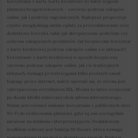
korzystania z karty. Karty kredytowe to także wygoda
płatności bezgotówkowych – zarówno podczas zakupów
online, jak i podróży zagranicznych. Najlepsze propozycje
często uwzględniają niskie opłaty za przewalutowanie oraz
dodatkowe korzyści, takie jak ubezpieczenie podróżne czy
ochrona zakupionych produktów. Jak bezpiecznie korzystać
z karty kredytowej podczas zakupów online i w sklepach?
Korzystanie z karty kredytowej w sposób bezpieczny,
zarówno podczas zakupów online, jak i w tradycyjnych
sklepach, wymaga przestrzegania kilku prostych zasad.
Kupując przez internet, należy upewnić się, że strona jest
zabezpieczona certyfikatem SSL. Można to łatwo rozpoznać
po ikonie kłódki widocznej obok adresu internetowego.
Ważne jest również unikanie korzystania z publicznych sieci
Wi-Fi do realizowania płatności, gdyż są one szczególnie
narażone na działania cyberprzestępców. Dodatkowym
środkiem ochrony jest funkcja 3D Secure, która wymaga
potwierdzenia transakcji w dodatkowy sposób. Podczas