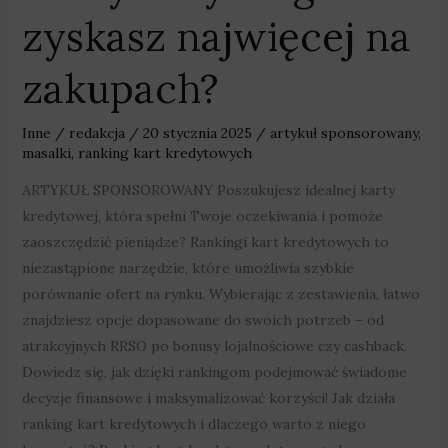
zyskasz najwięcej na
zakupach?
Inne
/
redakcja
/
20 stycznia 2025
/
artykuł sponsorowany
,
masalki
,
ranking kart kredytowych
ARTYKUŁ SPONSOROWANY Poszukujesz idealnej karty
kredytowej, która spełni Twoje oczekiwania i pomoże
zaoszczędzić pieniądze? Rankingi kart kredytowych to
niezastąpione narzędzie, które umożliwia szybkie
porównanie ofert na rynku. Wybierając z zestawienia, łatwo
znajdziesz opcje dopasowane do swoich potrzeb – od
atrakcyjnych RRSO po bonusy lojalnościowe czy cashback.
Dowiedz się, jak dzięki rankingom podejmować świadome
decyzje finansowe i maksymalizować korzyści! Jak działa
ranking kart kredytowych i dlaczego warto z niego