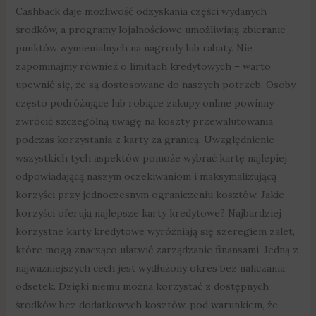
Cashback daje możliwość odzyskania części wydanych
środków, a programy lojalnościowe umożliwiają zbieranie
punktów wymienialnych na nagrody lub rabaty. Nie
zapominajmy również o limitach kredytowych – warto
upewnić się, że są dostosowane do naszych potrzeb. Osoby
często podróżujące lub robiące zakupy online powinny
zwrócić szczególną uwagę na koszty przewalutowania
podczas korzystania z karty za granicą. Uwzględnienie
wszystkich tych aspektów pomoże wybrać kartę najlepiej
odpowiadającą naszym oczekiwaniom i maksymalizującą
korzyści przy jednoczesnym ograniczeniu kosztów. Jakie
korzyści oferują najlepsze karty kredytowe? Najbardziej
korzystne karty kredytowe wyróżniają się szeregiem zalet,
które mogą znacząco ułatwić zarządzanie finansami. Jedną z
najważniejszych cech jest wydłużony okres bez naliczania
odsetek. Dzięki niemu można korzystać z dostępnych
środków bez dodatkowych kosztów, pod warunkiem, że