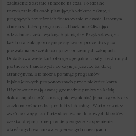
zadłużenie zostanie spłacone na czas. To idealne
rozwiązanie dla osób planujących większe zakupy i
pragnących rozłożyć ich finansowanie w czasie. Istotnym
atutem są także programy cashback, umożliwiające
odzyskanie części wydanych pieniędzy. Przykładowo, za
każdą transakcję otrzymuje się zwrot procentowy, co
pozwala na oszczędności przy codziennych zakupach.
Dodatkowo wiele kart oferuje specjalne rabaty u wybranych
partnerów handlowych, co czyni je jeszcze bardziej
atrakcyjnymi. Nie można pominąć programów
lojalnościowych proponowanych przez niektóre karty.
Użytkownicy mają szansę gromadzić punkty za każdą
dokonaną płatność, a następnie wymieniać je na nagrody czy
zniżki na różnorodne produkty lub usługi. Warto również
zwrócić uwagę na oferty skierowane do nowych klientów –
często obejmują one premie pieniężne za spełnienie
określonych warunków w pierwszych miesiącach