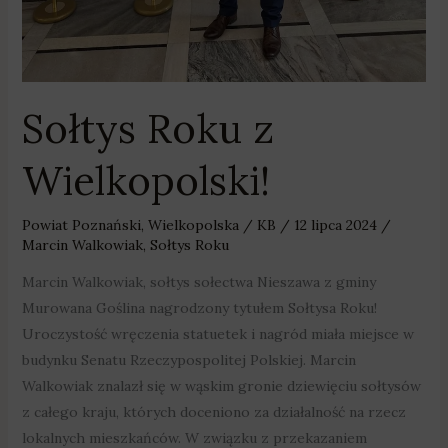
Sołtys Roku z
Wielkopolski!
Powiat Poznański
,
Wielkopolska
/
KB
/
12 lipca 2024
/
Marcin Walkowiak
,
Sołtys Roku
Marcin Walkowiak, sołtys sołectwa Nieszawa z gminy
Murowana Goślina nagrodzony tytułem Sołtysa Roku!
Uroczystość wręczenia statuetek i nagród miała miejsce w
budynku Senatu Rzeczypospolitej Polskiej. Marcin
Walkowiak znalazł się w wąskim gronie dziewięciu sołtysów
z całego kraju, których doceniono za działalność na rzecz
lokalnych mieszkańców. W związku z przekazaniem