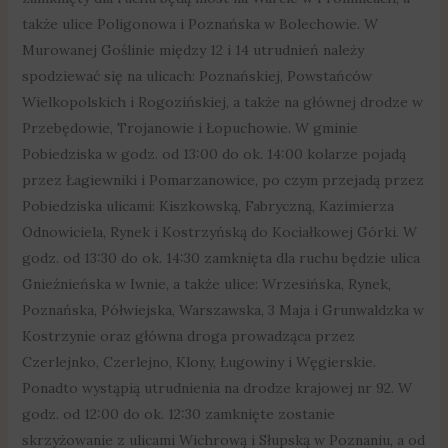
także ulice Poligonowa i Poznańska w Bolechowie. W
Murowanej Goślinie między 12 i 14 utrudnień należy
spodziewać się na ulicach: Poznańskiej, Powstańców
Wielkopolskich i Rogozińskiej, a także na głównej drodze w
Przebędowie, Trojanowie i Łopuchowie. W gminie
Pobiedziska w godz. od 13:00 do ok. 14:00 kolarze pojadą
przez Łagiewniki i Pomarzanowice, po czym przejadą przez
Pobiedziska ulicami: Kiszkowską, Fabryczną, Kazimierza
Odnowiciela, Rynek i Kostrzyńską do Kociałkowej Górki. W
godz. od 13:30 do ok. 14:30 zamknięta dla ruchu będzie ulica
Gnieźnieńska w Iwnie, a także ulice: Wrzesińska, Rynek,
Poznańska, Półwiejska, Warszawska, 3 Maja i Grunwaldzka w
Kostrzynie oraz główna droga prowadząca przez
Czerlejnko, Czerlejno, Klony, Ługowiny i Węgierskie.
Ponadto wystąpią utrudnienia na drodze krajowej nr 92. W
godz. od 12:00 do ok. 12:30 zamknięte zostanie
skrzyżowanie z ulicami Wichrową i Słupską w Poznaniu, a od