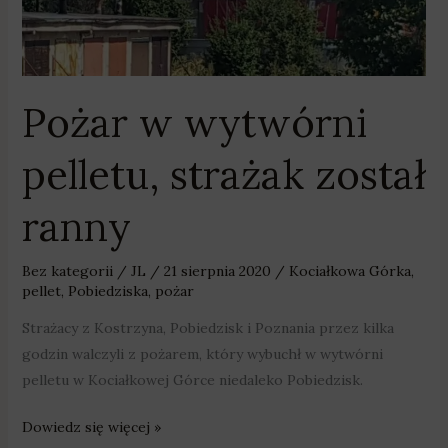
Pożar w wytwórni
pelletu, strażak został
ranny
Bez kategorii
/
JL
/
21 sierpnia 2020
/
Kociałkowa Górka
,
pellet
,
Pobiedziska
,
pożar
Strażacy z Kostrzyna, Pobiedzisk i Poznania przez kilka
godzin walczyli z pożarem, który wybuchł w wytwórni
pelletu w Kociałkowej Górce niedaleko Pobiedzisk.
Dowiedz się więcej »