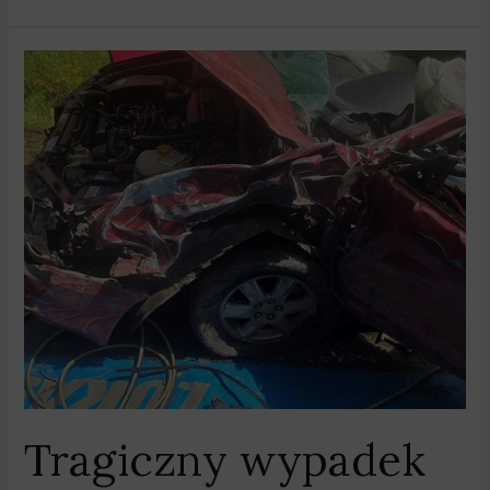
Tragiczny
wypadek
koło
Pobiedzisk
Tragiczny wypadek