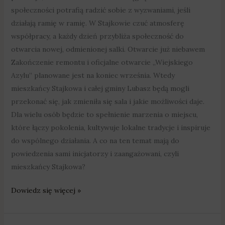
społeczności potrafią radzić sobie z wyzwaniami, jeśli
działają ramię w ramię. W Stajkowie czuć atmosferę
współpracy, a każdy dzień przybliża społeczność do
otwarcia nowej, odmienionej salki. Otwarcie już niebawem
Zakończenie remontu i oficjalne otwarcie „Wiejs­kiego
Azylu” planowane jest na koniec września. Wtedy
mieszkańcy Stajkowa i całej gminy Lubasz będą mogli
przekonać się, jak zmieniła się sala i jakie możliwości daje.
Dla wielu osób będzie to spełnienie marzenia o miejscu,
które łączy pokolenia, kultywuje lokalne tradycje i inspiruje
do wspólnego działania. A co na ten temat mają do
powiedzenia sami inicjatorzy i zaangażowani, czyli
mieszkańcy Stajkowa?
Dowiedz się więcej »