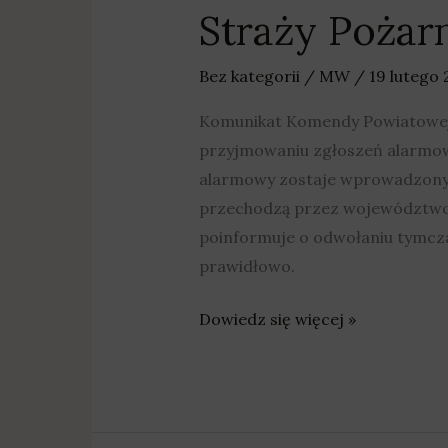
Straży Pożar
Bez kategorii
/
MW
/
19 lutego
Komunikat Komendy Powiatowej P
przyjmowaniu zgłoszeń alarmowy
alarmowy zostaje wprowadzony 
przechodzą przez województwo 
poinformuje o odwołaniu tymcza
prawidłowo.
Dowiedz się więcej »