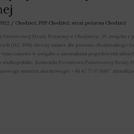
nej
 2022
/
Chodzież
,
PSP Chodzież
,
straż pożarna Chodzież
aństwowej Straży Pożarnej w Chodzieży: „W związku z po
ch (112, 998) obecny numer dla powiatu chodzieskiego t
tymczasowo w związku z anomaliami pogodowymi silnych i
wielkopolskie. Komenda Powiatowa Państwowej Straży P
sowego numeru alarmowego: +48 47 77 17 000″. Aktualizacj