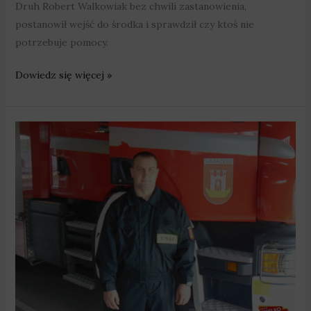
Druh Robert Walkowiak bez chwili zastanowienia,
postanowił wejść do środka i sprawdził czy ktoś nie
potrzebuje pomocy.
Dowiedz się więcej »
Strażak
ochotnik
zapobiegł
tragedii