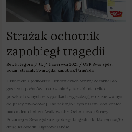
Strażak ochotnik
zapobiegł tragedii
Bez kategorii
/
JL
/
4 czerwca 2021
/
OSP Swarzędz
,
pożar
,
strażak
,
Swarzędz
,
zapobiegł tragedii
Druhowie z jednostek Ochotniczych Straży Pożarnej do
gaszenia pożarów i ratowania życia osób nie tylko
poszkodowanych w wypadkach wyjeżdżają w czasie wolnym
od pracy zawodowej. Tak też było i tym razem. Pod koniec
marca druh Robert Walkowiak z Ochotniczej Straży
Pożarnej w Swarzędzu zapobiegł tragedii, do której mogło
dojść na osiedlu Dąbrowczaków.