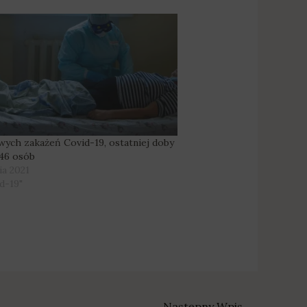
wych zakażeń Covid-19, ostatniej doby
46 osób
ia 2021
d-19"
Następny Wpis
→