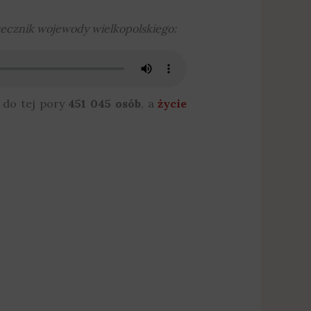
zecznik wojewody wielkopolskiego:
 do tej pory
451 045 osób
, a
życie