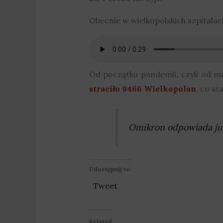
Obecnie w wielkopolskich szpitalac
Od początku pandemii, czyli od m
straciło 9466 Wielkopolan
, co s
Omikron odpowiada ju
Udostępnij to:
Tweet
Related