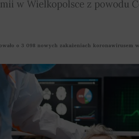
mii w Wielkopolsce z powodu C
owało o 3 098 nowych zakażeniach koronawirusem w 