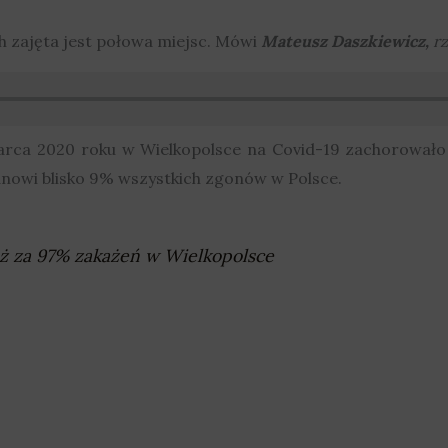
h zajęta jest połowa miejsc. Mówi
Mateusz Daszkiewicz,
r
arca 2020 roku w Wielkopolsce na Covid-19 zachorowało
tanowi blisko 9% wszystkich zgonów w Polsce.
ż za 97% zakażeń w Wielkopolsce