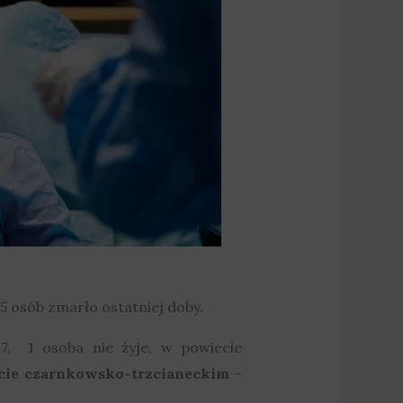
5 osób zmarło ostatniej doby.
, 1 osoba nie żyje, w powiecie
cie czarnkowsko-trzcianeckim
–