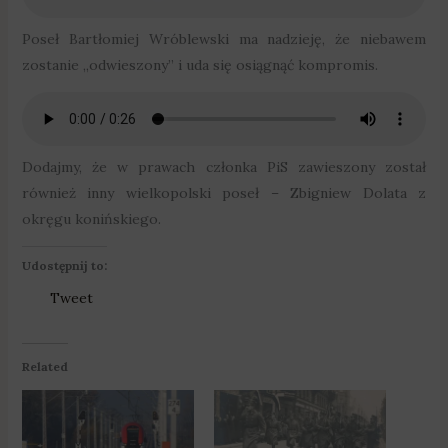
Poseł Bartłomiej Wróblewski ma nadzieję, że niebawem
zostanie „odwieszony” i uda się osiągnąć kompromis.
Dodajmy, że w prawach członka PiS zawieszony został
również inny wielkopolski poseł – Zbigniew Dolata z
okręgu konińskiego.
Udostępnij to:
Tweet
Related