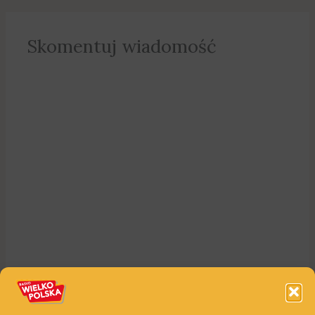
Skomentuj wiadomość