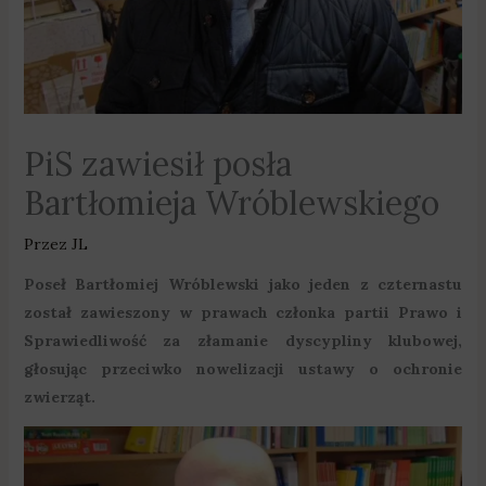
PiS zawiesił posła
Bartłomieja Wróblewskiego
Przez
JL
Poseł Bartłomiej Wróblewski jako jeden z czternastu
został zawieszony w prawach członka partii Prawo i
Sprawiedliwość za złamanie dyscypliny klubowej,
głosując przeciwko nowelizacji ustawy o ochronie
zwierząt.