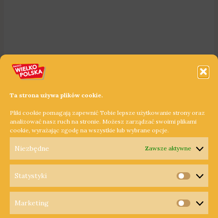
Ta strona używa plików cookie.
Pliki cookie pomagają zapewnić Tobie lepsze użytkowanie strony oraz
analizować nasz ruch na stronie. Możesz zarządzać swoimi plikami
cookie, wyrażając zgodę na wszystkie lub wybrane opcje.
Niezbędne
Zawsze aktywne
Statystyki
Statysty
Marketing
Copyright © 2026 Radio Wielkopolska®
Marketi