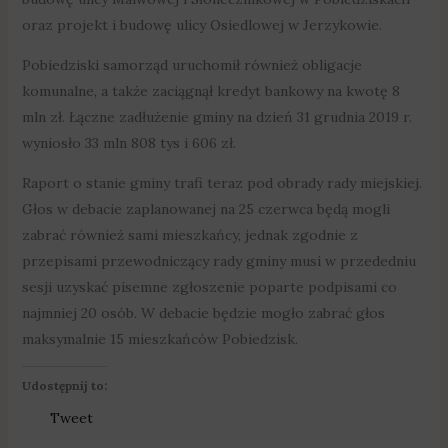
oraz projekt i budowę ulicy Osiedlowej w Jerzykowie.
Pobiedziski samorząd uruchomił również obligacje
komunalne, a także zaciągnął kredyt bankowy na kwotę 8
mln zł. Łączne zadłużenie gminy na dzień 31 grudnia 2019 r.
wyniosło 33 mln 808 tys i 606 zł.
Raport o stanie gminy trafi teraz pod obrady rady miejskiej.
Głos w debacie zaplanowanej na 25 czerwca będą mogli
zabrać również sami mieszkańcy, jednak zgodnie z
przepisami przewodniczący rady gminy musi w przededniu
sesji uzyskać pisemne zgłoszenie poparte podpisami co
najmniej 20 osób. W debacie będzie mogło zabrać głos
maksymalnie 15 mieszkańców Pobiedzisk.
Udostępnij to:
Tweet