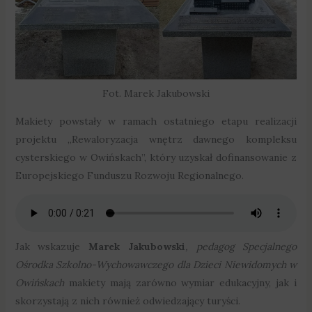
Fot. Marek Jakubowski
Makiety powstały w ramach ostatniego etapu realizacji
projektu „Rewaloryzacja wnętrz dawnego kompleksu
cysterskiego w Owińskach”, który uzyskał dofinansowanie z
Europejskiego Funduszu Rozwoju Regionalnego.
Jak wskazuje
Marek Jakubowski
, pedagog Specjalnego
Ośrodka Szkolno-Wychowawczego dla Dzieci Niewidomych w
Owińskach
makiety mają zarówno wymiar edukacyjny, jak i
skorzystają z nich również odwiedzający turyści.