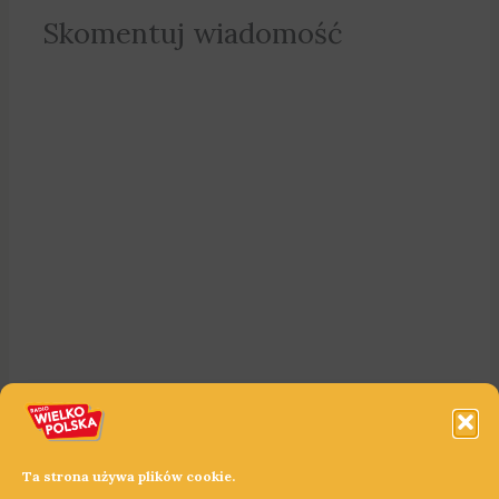
Skomentuj wiadomość
Ta strona używa plików cookie.