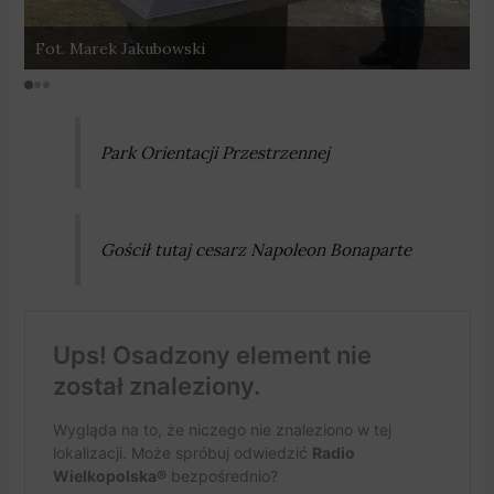
Fot. Marek Jakubowski
F
Park Orientacji Przestrzennej
Gościł tutaj cesarz Napoleon Bonaparte