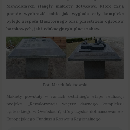
Niewidomych stanęły makiety dotykowe, które mają
pomóc wyobrazić sobie jak wygląda cały kompleks
byłego zespołu klasztornego oraz przestrzeni ogrodów
barokowych, jak i edukacyjnego placu zabaw.
Fot. Marek Jakubowski
Makiety powstały w ramach ostatniego etapu realizacji
projektu „Rewaloryzacja wnętrz dawnego kompleksu
cysterskiego w Owińskach”, który uzyskał dofinansowanie z
Europejskiego Funduszu Rozwoju Regionalnego.