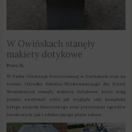
W Owińskach stanęły
makiety dotykowe
Przez
JL
W Parku Orientacji Przestrzennej w Owińskach oraz na
terenie Ośrodka Szkolno-Wychowawczego dla Dzieci
Niewidomych stanęły makiety dotykowe, które mają
pomóc wyobrazić sobie jak wygląda cały kompleks
byłego zespołu klasztornego oraz przestrzeni ogrodów
barokowych, jak i edukacyjnego placu zabaw.