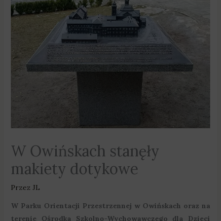
W Owińskach stanęły
makiety dotykowe
Przez
JL
W Parku Orientacji Przestrzennej w Owińskach oraz na
terenie Ośrodka Szkolno-Wychowawczego dla Dzieci