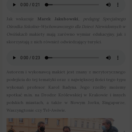
Jak wskazuje
Marek Jakubowski
, pedagog Specjalnego
Ośrodka Szkolno-Wychowawczego dla Dzieci Niewidomych w
Owińskach
makiety mają zarówno wymiar edukacyjny, jak i
skorzystają z nich również odwiedzający turyści.
Autorem i wykonawcą makiet jest znany z merytorycznego
podejścia do tej tematyki oraz z największej ilości tego typu
wykonań profesor Karol Badyna. Jego rzeźby możemy
spotkać m.in. na Drodze Królewskiej w Krakowie i innych
polskich miastach, a także w Nowym Jorku, Singapurze,
Waszyngtonie czy Tel-Awiwie.