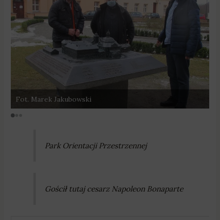
Fot. Marek Jakubowski
F
Park Orientacji Przestrzennej
Gościł tutaj cesarz Napoleon Bonaparte