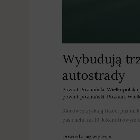
Wybudują trz
autostrady
Powiat Poznański
,
Wielkopolska
powiat poznański
,
Poznań
,
Wiel
Kierowcy zyskają trzeci pas na
pas ruchu na 10-kilometrowym 
Dowiedz się więcej »