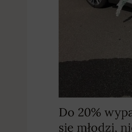
Do 20% wypad
się młodzi, 