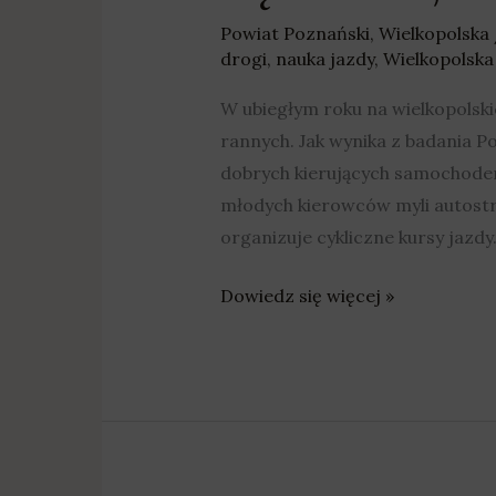
Powiat Poznański
,
Wielkopolska
drogi
,
nauka jazdy
,
Wielkopolska
W ubiegłym roku na wielkopolski
rannych. Jak wynika z badania P
dobrych kierujących samochodem
młodych kierowców myli autostr
organizuje cykliczne kursy jazdy
Dowiedz się więcej »