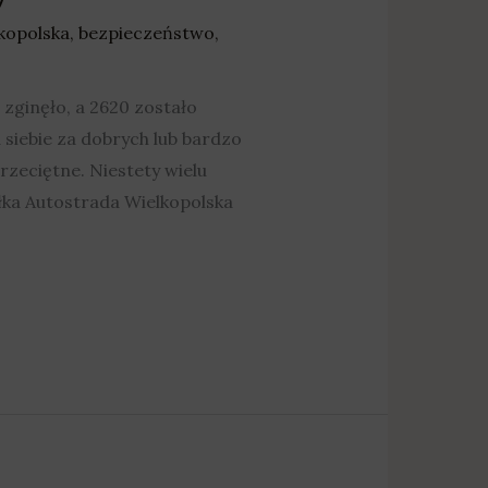
kopolska
,
bezpieczeństwo
,
zginęło, a 2620 zostało
siebie za dobrych lub bardzo
zeciętne. Niestety wielu
łka Autostrada Wielkopolska