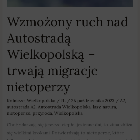
Wzmożony ruch nad
Autostradą
Wielkopolską –
trwają migracje
nietoperzy
Rolnicze
,
Wielkopolska
/
JL
/
25 października 2023
/
A2
,
autostrada A2
,
Autostrada Wielkopolska
,
lasy
,
natura
,
nietoperze
,
przyroda
,
Wielkopolska
Choć zdarzają się jeszcze ciepłe, jesienne dni, to zima zbliża
się wielkimi krokami. Potwierdzają to nietoperze, które