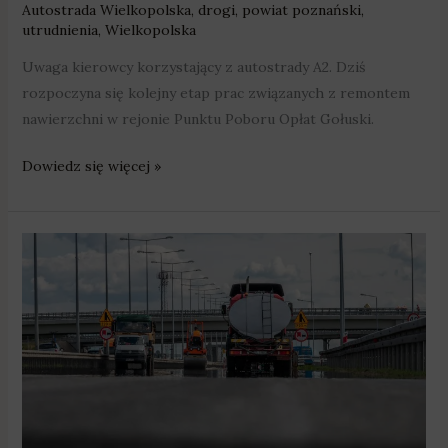
Autostrada Wielkopolska
,
drogi
,
powiat poznański
,
utrudnienia
,
Wielkopolska
Uwaga kierowcy korzystający z autostrady A2. Dziś
rozpoczyna się kolejny etap prac związanych z remontem
nawierzchni w rejonie Punktu Poboru Opłat Gołuski.
Dowiedz się więcej »
Utrudnienia
na
A2