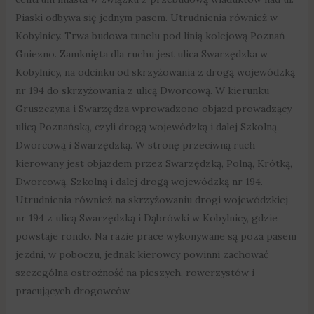
Piaski odbywa się jednym pasem. Utrudnienia również w
Kobylnicy. Trwa budowa tunelu pod linią kolejową Poznań-
Gniezno. Zamknięta dla ruchu jest ulica Swarzędzka w
Kobylnicy, na odcinku od skrzyżowania z drogą wojewódzką
nr 194 do skrzyżowania z ulicą Dworcową. W kierunku
Gruszczyna i Swarzędza wprowadzono objazd prowadzący
ulicą Poznańską, czyli drogą wojewódzką i dalej Szkolną,
Dworcową i Swarzędzką. W stronę przeciwną ruch
kierowany jest objazdem przez Swarzędzką, Polną, Krótką,
Dworcową, Szkolną i dalej drogą wojewódzką nr 194.
Utrudnienia również na skrzyżowaniu drogi wojewódzkiej
nr 194 z ulicą Swarzędzką i Dąbrówki w Kobylnicy, gdzie
powstaje rondo. Na razie prace wykonywane są poza pasem
jezdni, w poboczu, jednak kierowcy powinni zachować
szczególna ostrożność na pieszych, rowerzystów i
pracujących drogowców.