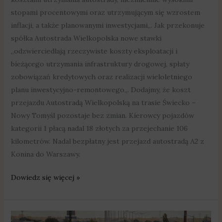
stopami procentowymi oraz utrzymującym się wzrostem
inflacji, a także planowanymi inwestycjami„. Jak przekonuje
spółka Autostrada Wielkopolska nowe stawki
„odzwierciedlają rzeczywiste koszty eksploatacji i
bieżącego utrzymania infrastruktury drogowej, spłaty
zobowiązań kredytowych oraz realizacji wieloletniego
planu inwestycyjno-remontowego„. Dodajmy, że koszt
przejazdu Autostradą Wielkopolską na trasie Świecko –
Nowy Tomyśl pozostaje bez zmian. Kierowcy pojazdów
kategorii 1 płacą nadal 18 złotych za przejechanie 106
kilometrów. Nadal bezpłatny jest przejazd autostradą A2 z
Konina do Warszawy.
Dowiedz się więcej »
Będzie