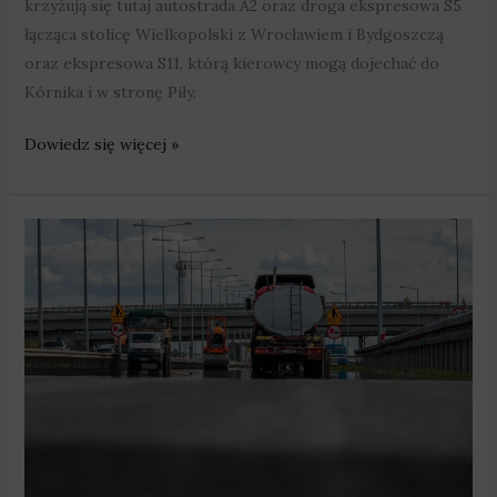
krzyżują się tutaj autostrada A2 oraz droga ekspresowa S5
łącząca stolicę Wielkopolski z Wrocławiem i Bydgoszczą
oraz ekspresowa S11, którą kierowcy mogą dojechać do
Kórnika i w stronę Piły.
Dowiedz się więcej »
Utrudnienia
na
A2