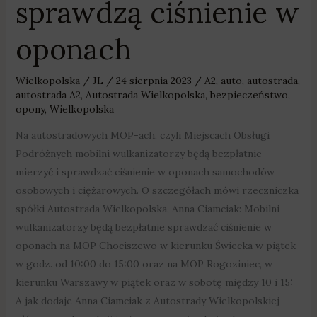
sprawdzą ciśnienie w
oponach
Wielkopolska
/
JL
/
24 sierpnia 2023
/
A2
,
auto
,
autostrada
,
autostrada A2
,
Autostrada Wielkopolska
,
bezpieczeństwo
,
opony
,
Wielkopolska
Na autostradowych MOP-ach, czyli Miejscach Obsługi
Podróżnych mobilni wulkanizatorzy będą bezpłatnie
mierzyć i sprawdzać ciśnienie w oponach samochodów
osobowych i ciężarowych. O szczegółach mówi rzeczniczka
spółki Autostrada Wielkopolska, Anna Ciamciak: Mobilni
wulkanizatorzy będą bezpłatnie sprawdzać ciśnienie w
oponach na MOP Chociszewo w kierunku Świecka w piątek
w godz. od 10:00 do 15:00 oraz na MOP Rogoziniec, w
kierunku Warszawy w piątek oraz w sobotę między 10 i 15:
A jak dodaje Anna Ciamciak z Autostrady Wielkopolskiej