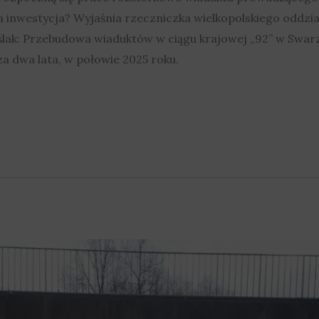
inwestycja? Wyjaśnia rzeczniczka wielkopolskiego oddzia
eślak: Przebudowa wiaduktów w ciągu krajowej „92” w Swar
za dwa lata, w połowie 2025 roku.