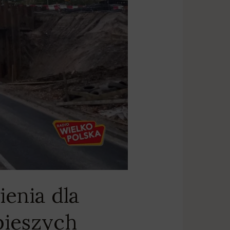
ienia dla
pieszych