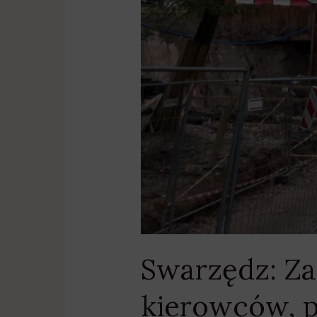
Swarzędz: Zam
kierowców, p