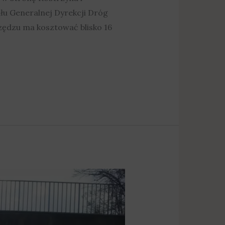
łu Generalnej Dyrekcji Dróg
zędzu ma kosztować blisko 16