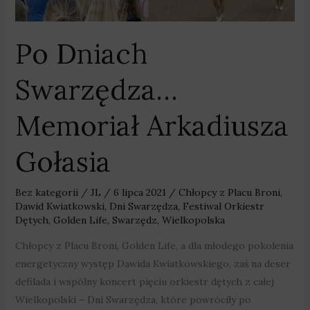
Gołasia
Po Dniach
Swarzędza…
Memoriał Arkadiusza
Gołasia
Bez kategorii
/
JL
/
6 lipca 2021
/
Chłopcy z Placu Broni
,
Dawid Kwiatkowski
,
Dni Swarzędza
,
Festiwal Orkiestr
Dętych
,
Golden Life
,
Swarzędz
,
Wielkopolska
Chłopcy z Placu Broni, Golden Life, a dla młodego pokolenia
energetyczny występ Dawida Kwiatkowskiego, zaś na deser
defilada i wspólny koncert pięciu orkiestr dętych z całej
Wielkopolski – Dni Swarzędza, które powróciły po