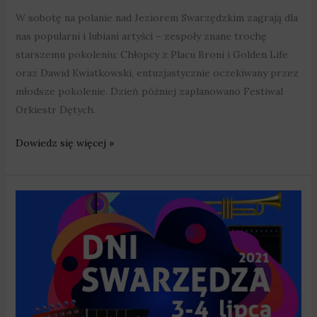
W sobotę na polanie nad Jeziorem Swarzędzkim zagrają dla
nas popularni i lubiani artyści – zespoły znane trochę
starszemu pokoleniu: Chłopcy z Placu Broni i Golden Life
oraz Dawid Kwiatkowski, entuzjastycznie oczekiwany przez
młodsze pokolenie. Dzień później zaplanowano Festiwal
Orkiestr Dętych.
Dowiedz się więcej »
Chłopcy
z
Placu
Broni,
Golden
Life
i