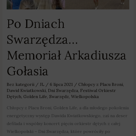
Gołasia
Po Dniach
Swarzędza…
Memoriał Arkadiusza
Gołasia
Bez kategorii
/
JL
/
6 lipca 2021
/
Chłopcy z Placu Broni
,
Dawid Kwiatkowski
,
Dni Swarzędza
,
Festiwal Orkiestr
Dętych
,
Golden Life
,
Swarzędz
,
Wielkopolska
Chłopcy z Placu Broni, Golden Life, a dla młodego pokolenia
energetyczny występ Dawida Kwiatkowskiego, zaś na deser
defilada i wspólny koncert pięciu orkiestr dętych z całej
Wielkopolski – Dni Swarzędza, które powróciły po