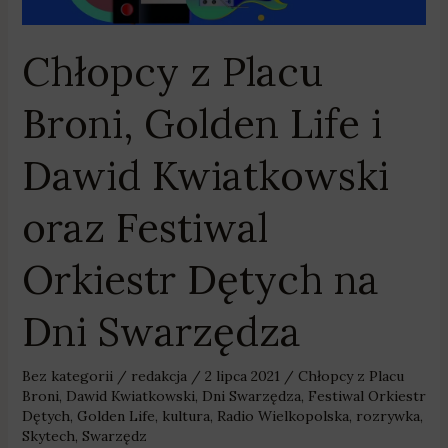
Festiwal
Orkiestr
Chłopcy z Placu
Dętych
na
Broni, Golden Life i
Dni
Swarzędza
Dawid Kwiatkowski
oraz Festiwal
Orkiestr Dętych na
Dni Swarzędza
Bez kategorii
/
redakcja
/
2 lipca 2021
/
Chłopcy z Placu
Broni
,
Dawid Kwiatkowski
,
Dni Swarzędza
,
Festiwal Orkiestr
Dętych
,
Golden Life
,
kultura
,
Radio Wielkopolska
,
rozrywka
,
Skytech
,
Swarzędz