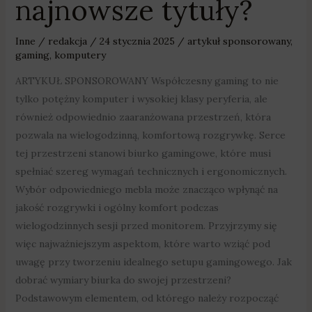
najnowsze tytuły?
Inne
/
redakcja
/
24 stycznia 2025
/
artykuł sponsorowany
,
gaming
,
komputery
ARTYKUŁ SPONSOROWANY Współczesny gaming to nie
tylko potężny komputer i wysokiej klasy peryferia, ale
również odpowiednio zaaranżowana przestrzeń, która
pozwala na wielogodzinną, komfortową rozgrywkę. Serce
tej przestrzeni stanowi biurko gamingowe, które musi
spełniać szereg wymagań technicznych i ergonomicznych.
Wybór odpowiedniego mebla może znacząco wpłynąć na
jakość rozgrywki i ogólny komfort podczas
wielogodzinnych sesji przed monitorem. Przyjrzymy się
więc najważniejszym aspektom, które warto wziąć pod
uwagę przy tworzeniu idealnego setupu gamingowego. Jak
dobrać wymiary biurka do swojej przestrzeni?
Podstawowym elementem, od którego należy rozpocząć