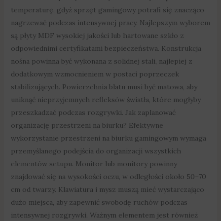
temperaturę, gdyż sprzęt gamingowy potrafi się znacząco
nagrzewać podczas intensywnej pracy. Najlepszym wyborem
są płyty MDF wysokiej jakości lub hartowane szkło z
odpowiednimi certyfikatami bezpieczeństwa. Konstrukcja
nośna powinna być wykonana z solidnej stali, najlepiej z
dodatkowym wzmocnieniem w postaci poprzeczek
stabilizujących. Powierzchnia blatu musi być matowa, aby
uniknąć nieprzyjemnych refleksów światła, które mogłyby
przeszkadzać podczas rozgrywki. Jak zaplanować
organizację przestrzeni na biurku? Efektywne
wykorzystanie przestrzeni na biurku gamingowym wymaga
przemyślanego podejścia do organizacji wszystkich
elementów setupu. Monitor lub monitory powinny
znajdować się na wysokości oczu, w odległości około 50–70
cm od twarzy. Klawiatura i mysz muszą mieć wystarczająco
dużo miejsca, aby zapewnić swobodę ruchów podczas
intensywnej rozgrywki. Ważnym elementem jest również