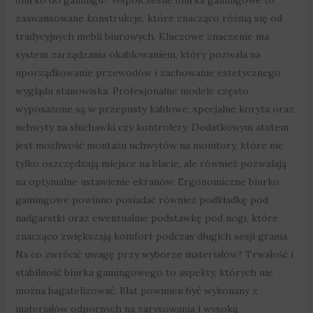
zaawansowane konstrukcje, które znacząco różnią się od
tradycyjnych mebli biurowych. Kluczowe znaczenie ma
system zarządzania okablowaniem, który pozwala na
uporządkowanie przewodów i zachowanie estetycznego
wyglądu stanowiska. Profesjonalne modele często
wyposażone są w przepusty kablowe, specjalne koryta oraz
uchwyty na słuchawki czy kontrolery. Dodatkowym atutem
jest możliwość montażu uchwytów na monitory, które nie
tylko oszczędzają miejsce na blacie, ale również pozwalają
na optymalne ustawienie ekranów. Ergonomiczne biurko
gamingowe powinno posiadać również podkładkę pod
nadgarstki oraz ewentualnie podstawkę pod nogi, które
znacząco zwiększają komfort podczas długich sesji grania.
Na co zwrócić uwagę przy wyborze materiałów? Trwałość i
stabilność biurka gamingowego to aspekty, których nie
można bagatelizować. Blat powinien być wykonany z
materiałów odpornych na zarysowania i wysoką