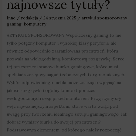
najnowsze tytuły?
Inne
/
redakcja
/
24 stycznia 2025
/
artykuł sponsorowany
,
gaming
,
komputery
ARTYKUŁ SPONSOROWANY Współczesny gaming to nie
tylko potężny komputer i wysokiej klasy peryferia, ale
również odpowiednio zaaranżowana przestrzeń, która
pozwala na wielogodzinną, komfortową rozgrywkę. Serce
tej przestrzeni stanowi biurko gamingowe, które musi
spełniać szereg wymagań technicznych i ergonomicznych.
Wybór odpowiedniego mebla może znacząco wpłynąć na
jakość rozgrywki i ogólny komfort podczas
wielogodzinnych sesji przed monitorem. Przyjrzymy się
więc najważniejszym aspektom, które warto wziąć pod
uwagę przy tworzeniu idealnego setupu gamingowego. Jak
dobrać wymiary biurka do swojej przestrzeni?
Podstawowym elementem, od którego należy rozpocząć