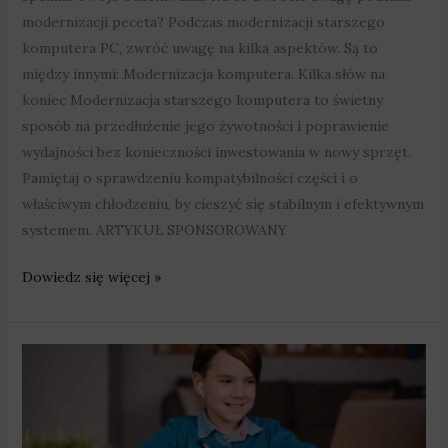
modernizacji peceta? Podczas modernizacji starszego
komputera PC, zwróć uwagę na kilka aspektów. Są to
między innymi: Modernizacja komputera. Kilka słów na
koniec Modernizacja starszego komputera to świetny
sposób na przedłużenie jego żywotności i poprawienie
wydajności bez konieczności inwestowania w nowy sprzęt.
Pamiętaj o sprawdzeniu kompatybilności części i o
właściwym chłodzeniu, by cieszyć się stabilnym i efektywnym
systemem. ARTYKUŁ SPONSOROWANY
Dowiedz się więcej »
Oborniki:
Nowy
sprzęt
komputerowy