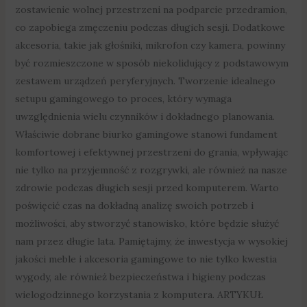
zostawienie wolnej przestrzeni na podparcie przedramion,
co zapobiega zmęczeniu podczas długich sesji. Dodatkowe
akcesoria, takie jak głośniki, mikrofon czy kamera, powinny
być rozmieszczone w sposób niekolidujący z podstawowym
zestawem urządzeń peryferyjnych. Tworzenie idealnego
setupu gamingowego to proces, który wymaga
uwzględnienia wielu czynników i dokładnego planowania.
Właściwie dobrane biurko gamingowe stanowi fundament
komfortowej i efektywnej przestrzeni do grania, wpływając
nie tylko na przyjemność z rozgrywki, ale również na nasze
zdrowie podczas długich sesji przed komputerem. Warto
poświęcić czas na dokładną analizę swoich potrzeb i
możliwości, aby stworzyć stanowisko, które będzie służyć
nam przez długie lata. Pamiętajmy, że inwestycja w wysokiej
jakości meble i akcesoria gamingowe to nie tylko kwestia
wygody, ale również bezpieczeństwa i higieny podczas
wielogodzinnego korzystania z komputera. ARTYKUŁ