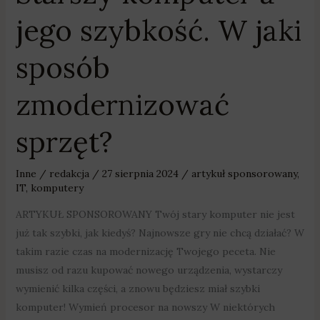
jego szybkość. W jaki
sposób
zmodernizować
sprzęt?
Inne
/
redakcja
/
27 sierpnia 2024
/
artykuł sponsorowany
,
IT
,
komputery
ARTYKUŁ SPONSOROWANY Twój stary komputer nie jest
już tak szybki, jak kiedyś? Najnowsze gry nie chcą działać? W
takim razie czas na modernizację Twojego peceta. Nie
musisz od razu kupować nowego urządzenia, wystarczy
wymienić kilka części, a znowu będziesz miał szybki
komputer! Wymień procesor na nowszy W niektórych