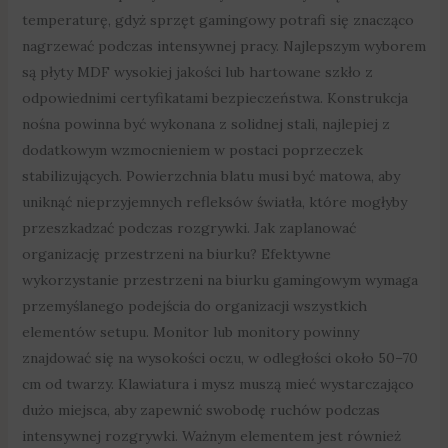
temperaturę, gdyż sprzęt gamingowy potrafi się znacząco
nagrzewać podczas intensywnej pracy. Najlepszym wyborem
są płyty MDF wysokiej jakości lub hartowane szkło z
odpowiednimi certyfikatami bezpieczeństwa. Konstrukcja
nośna powinna być wykonana z solidnej stali, najlepiej z
dodatkowym wzmocnieniem w postaci poprzeczek
stabilizujących. Powierzchnia blatu musi być matowa, aby
uniknąć nieprzyjemnych refleksów światła, które mogłyby
przeszkadzać podczas rozgrywki. Jak zaplanować
organizację przestrzeni na biurku? Efektywne
wykorzystanie przestrzeni na biurku gamingowym wymaga
przemyślanego podejścia do organizacji wszystkich
elementów setupu. Monitor lub monitory powinny
znajdować się na wysokości oczu, w odległości około 50–70
cm od twarzy. Klawiatura i mysz muszą mieć wystarczająco
dużo miejsca, aby zapewnić swobodę ruchów podczas
intensywnej rozgrywki. Ważnym elementem jest również