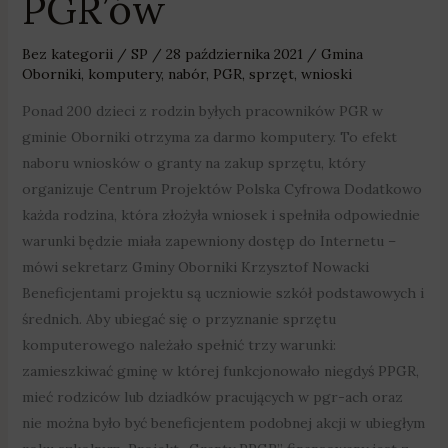
PGR’ów
Bez kategorii
/
SP
/
28 października 2021
/
Gmina
Oborniki
,
komputery
,
nabór
,
PGR
,
sprzęt
,
wnioski
Ponad 200 dzieci z rodzin byłych pracowników PGR w
gminie Oborniki otrzyma za darmo komputery. To efekt
naboru wniosków o granty na zakup sprzętu, który
organizuje Centrum Projektów Polska Cyfrowa Dodatkowo
każda rodzina, która złożyła wniosek i spełniła odpowiednie
warunki będzie miała zapewniony dostęp do Internetu –
mówi sekretarz Gminy Oborniki Krzysztof Nowacki
Beneficjentami projektu są uczniowie szkół podstawowych i
średnich. Aby ubiegać się o przyznanie sprzętu
komputerowego należało spełnić trzy warunki:
zamieszkiwać gminę w której funkcjonowało niegdyś PPGR,
mieć rodziców lub dziadków pracujących w pgr-ach oraz
nie można było być beneficjentem podobnej akcji w ubiegłym