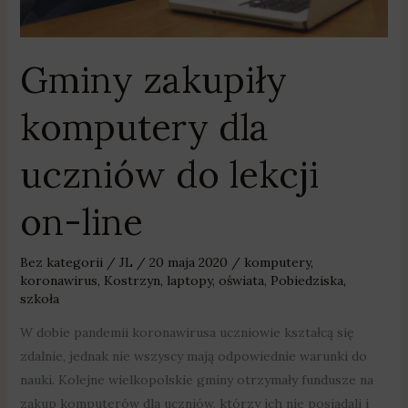
Gminy zakupiły
komputery dla
uczniów do lekcji
on-line
Bez kategorii
/
JL
/
20 maja 2020
/
komputery
,
koronawirus
,
Kostrzyn
,
laptopy
,
oświata
,
Pobiedziska
,
szkoła
W dobie pandemii koronawirusa uczniowie kształcą się
zdalnie, jednak nie wszyscy mają odpowiednie warunki do
nauki. Kolejne wielkopolskie gminy otrzymały fundusze na
zakup komputerów dla uczniów, którzy ich nie posiadali i