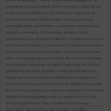
zaawansowane konstrukcje, które znacząco różnią się od
tradycyjnych mebli biurowych. Kluczowe znaczenie ma
system zarządzania okablowaniem, który pozwala na
uporządkowanie przewodów i zachowanie estetycznego
wyglądu stanowiska. Profesjonalne modele często
wyposażone są w przepusty kablowe, specjalne koryta oraz
uchwyty na słuchawki czy kontrolery. Dodatkowym atutem
jest możliwość montażu uchwytów na monitory, które nie
tylko oszczędzają miejsce na blacie, ale również pozwalają
na optymalne ustawienie ekranów. Ergonomiczne biurko
gamingowe powinno posiadać również podkładkę pod
nadgarstki oraz ewentualnie podstawkę pod nogi, które
znacząco zwiększają komfort podczas długich sesji grania.
Na co zwrócić uwagę przy wyborze materiałów? Trwałość i
stabilność biurka gamingowego to aspekty, których nie
można bagatelizować. Blat powinien być wykonany z
materiałów odpornych na zarysowania i wysoką