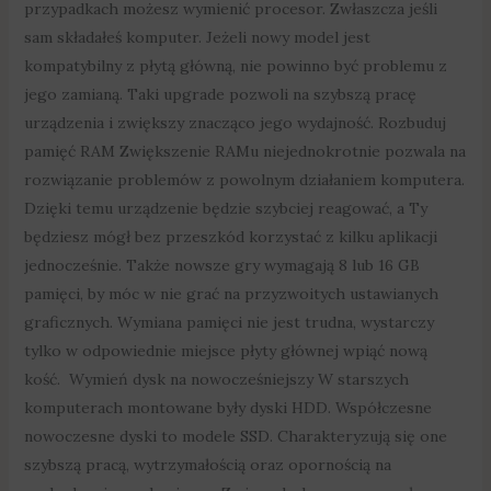
przypadkach możesz wymienić procesor. Zwłaszcza jeśli
sam składałeś komputer. Jeżeli nowy model jest
kompatybilny z płytą główną, nie powinno być problemu z
jego zamianą. Taki upgrade pozwoli na szybszą pracę
urządzenia i zwiększy znacząco jego wydajność. Rozbuduj
pamięć RAM Zwiększenie RAMu niejednokrotnie pozwala na
rozwiązanie problemów z powolnym działaniem komputera.
Dzięki temu urządzenie będzie szybciej reagować, a Ty
będziesz mógł bez przeszkód korzystać z kilku aplikacji
jednocześnie. Także nowsze gry wymagają 8 lub 16 GB
pamięci, by móc w nie grać na przyzwoitych ustawianych
graficznych. Wymiana pamięci nie jest trudna, wystarczy
tylko w odpowiednie miejsce płyty głównej wpiąć nową
kość. Wymień dysk na nowocześniejszy W starszych
komputerach montowane były dyski HDD. Współczesne
nowoczesne dyski to modele SSD. Charakteryzują się one
szybszą pracą, wytrzymałością oraz opornością na