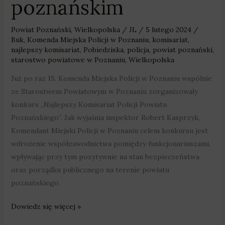
poznańskim
Powiat Poznański
,
Wielkopolska
/
JL
/
5 lutego 2024
/
Buk
,
Komenda Miejska Policji w Poznaniu
,
komisariat
,
najlepszy komisariat
,
Pobiedziska
,
policja
,
powiat poznański
,
starostwo powiatowe w Poznaniu
,
Wielkopolska
Już po raz 15. Komenda Miejska Policji w Poznaniu wspólnie
ze Starostwem Powiatowym w Poznaniu zorganizowały
konkurs „Najlepszy Komisariat Policji Powiatu
Poznańskiego”. Jak wyjaśnia inspektor Robert Kasprzyk,
Komendant Miejski Policji w Poznaniu celem konkursu jest
wdrożenie współzawodnictwa pomiędzy funkcjonariuszami,
wpływając przy tym pozytywnie na stan bezpieczeństwa
oraz porządku publicznego na terenie powiatu
poznańskiego.
Dowiedz się więcej »