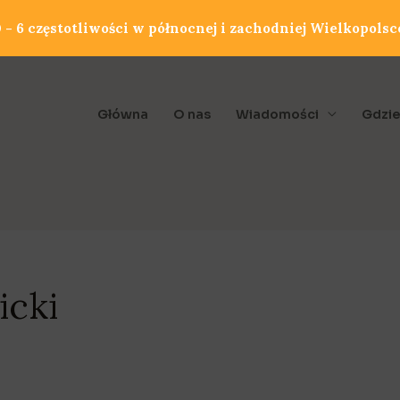
- 6 częstotliwości w północnej i zachodniej Wielkopolsc
Główna
O nas
Wiadomości
Gdzie
icki