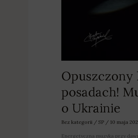
Opuszczony 
posadach! Mu
o Ukrainie
Bez kategorii
/
SP
/
10 maja 20
Energetyczna muzyka przy dawny