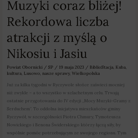
Muzyki coraz bliżej!
Rekordowa liczba
atrakcji z myślą o
Nikosiu i Jasiu
Powiat Obornicki
/
SP
/
19 maja 2023
/
BiblioStacja
,
Kuba
,
kultura
,
Lusowo
,
nasze sprawy
,
Wielkopolska
Już za kilka tygodni w Ryczywole słońce zaświeci mocniej
niż zwykle – a to wszystko w szlachetnym celu. Trwają
ostatnie przygotowania do IV edycji „Mocy Muzyki-Gramy z
Serduchem”. To oddolna inicjatywa mieszkańców gminy
Ryczywół, w szczególności Piotra Chmury, Tymoteusza
Nowickiego i Benona Świderskiego którzy łączą siły, by
wspólnie pomóc potrzebującym ze swojego regionu. Tym