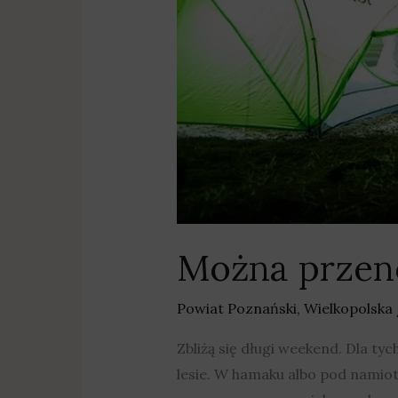
Można przen
Powiat Poznański
,
Wielkopolska
Zbliżą się długi weekend. Dla ty
lesie. W hamaku albo pod namiot