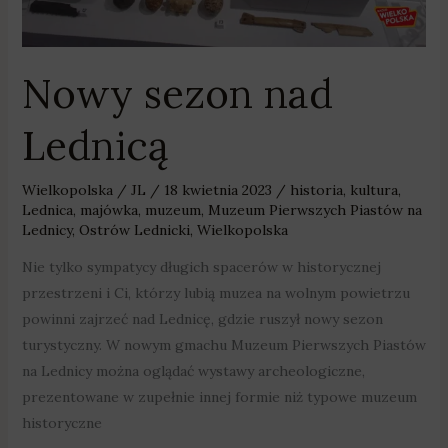
Nowy sezon nad
Lednicą
Wielkopolska
/
JL
/
18 kwietnia 2023
/
historia
,
kultura
,
Lednica
,
majówka
,
muzeum
,
Muzeum Pierwszych Piastów na
Lednicy
,
Ostrów Lednicki
,
Wielkopolska
Nie tylko sympatycy długich spacerów w historycznej
przestrzeni i Ci, którzy lubią muzea na wolnym powietrzu
powinni zajrzeć nad Lednicę, gdzie ruszył nowy sezon
turystyczny. W nowym gmachu Muzeum Pierwszych Piastów
na Lednicy można oglądać wystawy archeologiczne,
prezentowane w zupełnie innej formie niż typowe muzeum
historyczne