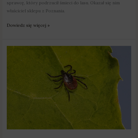
sprawcę, który podrzucił śmieci do lasu. Okazał się nim
właściciel sklepu z Poznania.
Dowiedz się więcej »
Uważajmy
na
kleszcze!