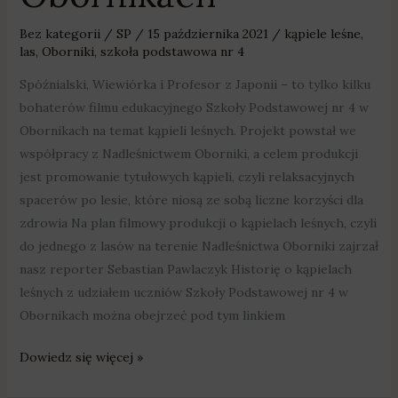
Bez kategorii
/
SP
/
15 października 2021
/
kąpiele leśne
,
las
,
Oborniki
,
szkoła podstawowa nr 4
Spóźnialski, Wiewiórka i Profesor z Japonii – to tylko kilku
bohaterów filmu edukacyjnego Szkoły Podstawowej nr 4 w
Obornikach na temat kąpieli leśnych. Projekt powstał we
współpracy z Nadleśnictwem Oborniki, a celem produkcji
jest promowanie tytułowych kąpieli, czyli relaksacyjnych
spacerów po lesie, które niosą ze sobą liczne korzyści dla
zdrowia Na plan filmowy produkcji o kąpielach leśnych, czyli
do jednego z lasów na terenie Nadleśnictwa Oborniki zajrzał
nasz reporter Sebastian Pawlaczyk Historię o kąpielach
leśnych z udziałem uczniów Szkoły Podstawowej nr 4 w
Obornikach można obejrzeć pod tym linkiem
Dowiedz się więcej »