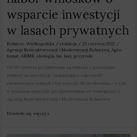
wsparcie inwestycji
w lasach prywatnych
Rolnicze
,
Wielkopolska
/
redakcja
/
23 czerwca 2022
/
Agencja Restrukturyzacji i Modernizacji Rolnictwa
,
Agro
temat
,
ARiMR
,
ekologia
,
las
,
lasy
,
przyroda
Od 20 czerwca przyjmowane są wnioski o przyznanie
pomocy na inwestycje zwiększające odporność
ekosystemów leśnych i ich wartość dla środowiska – o tym
w kolejnym materiale przygotowanym we współpracy z
Agencją Restrukturyzacji i Modernizacji Rolnictwa.
Dowiedz się więcej »