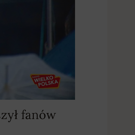
szył fanów