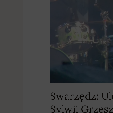
Swarzędz: Ul
Sylwii Grzes