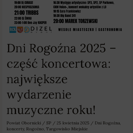
Dni Rogoźna 2025 –
część koncertowa:
największe
wydarzenie
muzyczne roku!
Powiat Obornicki
/
SP
/
25 kwietnia 2025
/
Dni Rogoźna
,
koncerty
,
Rogoźno
,
Targowisko Miejskie