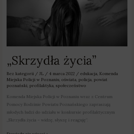
„Skrzydła życia”
Bez kategorii
/
JL
/
4 marca 2022
/
edukacja
,
Komenda
Miejska Policji w Poznaniu
,
oświata
,
policja
,
powiat
poznański
,
profilaktyka
,
społeczeństwo
Komenda Miejska Policji w Poznaniu wraz z Centrum
Pomocy Rodzinie Powiatu Poznańskiego zapraszają
młodych ludzi do udziału w konkursie profilaktycznym
„Skrzydła życia – widzę, słyszę i reaguję”.