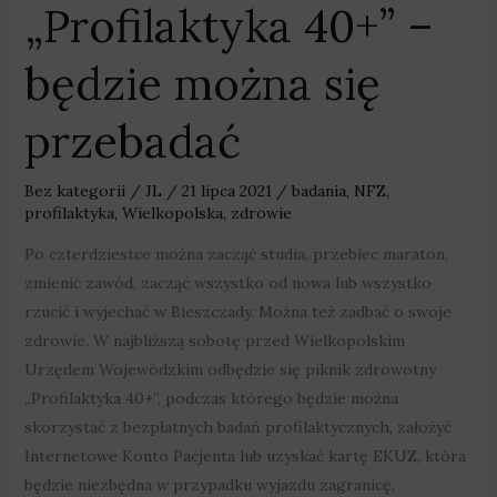
„Profilaktyka 40+” –
będzie można się
przebadać
Bez kategorii
/
JL
/
21 lipca 2021
/
badania
,
NFZ
,
profilaktyka
,
Wielkopolska
,
zdrowie
Po czterdziestce można zacząć studia, przebiec maraton,
zmienić zawód, zacząć wszystko od nowa lub wszystko
rzucić i wyjechać w Bieszczady. Można też zadbać o swoje
zdrowie. W najbliższą sobotę przed Wielkopolskim
Urzędem Wojewódzkim odbędzie się piknik zdrowotny
„Profilaktyka 40+”, podczas którego będzie można
skorzystać z bezpłatnych badań profilaktycznych, założyć
Internetowe Konto Pacjenta lub uzyskać kartę EKUZ, która
będzie niezbędna w przypadku wyjazdu zagranicę.