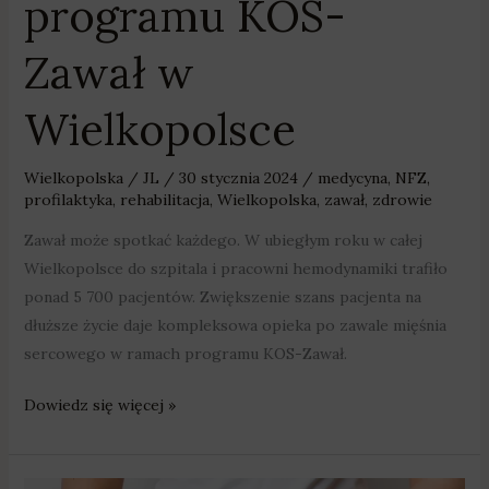
programu KOS-
Zawał w
Wielkopolsce
Wielkopolska
/
JL
/
30 stycznia 2024
/
medycyna
,
NFZ
,
profilaktyka
,
rehabilitacja
,
Wielkopolska
,
zawał
,
zdrowie
Zawał może spotkać każdego. W ubiegłym roku w całej
Wielkopolsce do szpitala i pracowni hemodynamiki trafiło
ponad 5 700 pacjentów. Zwiększenie szans pacjenta na
dłuższe życie daje kompleksowa opieka po zawale mięśnia
sercowego w ramach programu KOS-Zawał.
Dowiedz się więcej »