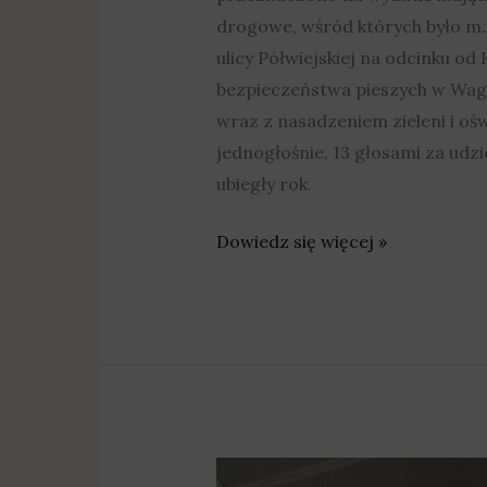
drogowe, wśród których było m.
ulicy Półwiejskiej na odcinku o
bezpieczeństwa pieszych w Wag
wraz z nasadzeniem zieleni i oś
jednogłośnie, 13 głosami za udz
ubiegły rok.
Dowiedz się więcej »
Zmiana