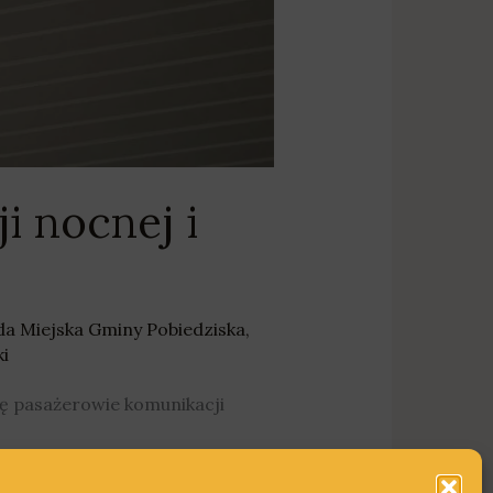
i nocnej i
da Miejska Gminy Pobiedziska
,
i
ię pasażerowie komunikacji