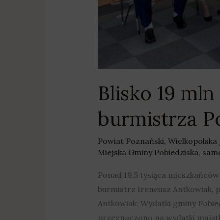
Blisko 19 mln
burmistrza P
Powiat Poznański
,
Wielkopolska
Miejska Gminy Pobiedziska
,
sam
Ponad 19,5 tysiąca mieszkańców –
burmistrz Ireneusz Antkowiak, p
Antkowiak: Wydatki gminy Pobiedz
przeznaczono na wydatki majątk