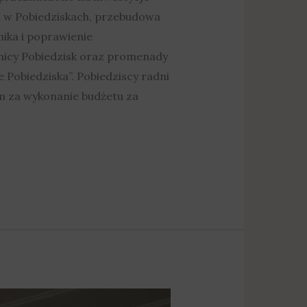
h w Pobiedziskach, przebudowa
nika i poprawienie
nicy Pobiedzisk oraz promenady
 Pobiedziska”. Pobiedziscy radni
um za wykonanie budżetu za