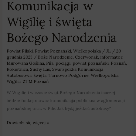
Komunikacja w
Wigilię i święta
Bożego Narodzenia
Powiat Pilski
,
Powiat Poznański
,
Wielkopolska
/
JL
/
20
grudnia 2023
/
Boże Narodzenie
,
Czerwonak
,
informator
,
Murowana Goślina
,
Piła
,
pociągi
,
powiat poznański
,
Poznań
,
Rokietnica
,
Suchy Las
,
Swarzędzka Komunikacja
Autobusowa
,
święta
,
Tarnowo Podgórne
,
Wielkopolska
,
Wigilia
,
ZTM Poznań
W Wigilię i w czasie świąt Bożego Narodzenia inaczej
będzie funkcjonować komunikacja publiczna w aglomeracji
poznańskiej oraz w Pile. Jak będą jeździć autobusy?
Dowiedz się więcej »