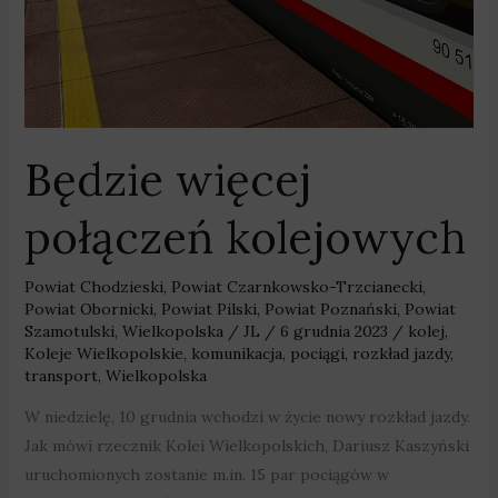
Będzie więcej
połączeń kolejowych
Powiat Chodzieski
,
Powiat Czarnkowsko-Trzcianecki
,
Powiat Obornicki
,
Powiat Pilski
,
Powiat Poznański
,
Powiat
Szamotulski
,
Wielkopolska
/
JL
/
6 grudnia 2023
/
kolej
,
Koleje Wielkopolskie
,
komunikacja
,
pociągi
,
rozkład jazdy
,
transport
,
Wielkopolska
W niedzielę, 10 grudnia wchodzi w życie nowy rozkład jazdy.
Jak mówi rzecznik Kolei Wielkopolskich, Dariusz Kaszyński
uruchomionych zostanie m.in. 15 par pociągów w