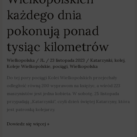
każdego dnia
pokonują ponad
tysiąc kilometrów
Wielkopolska
/
JL
/
23 listopada 2023
/
Katarzynki
,
kolej
,
Koleje Wielkopolskie
,
pociągi
,
Wielkopolska
Do tej pory pociągi Kolei Wielkopolskich przejechały
odległość równą 200 wyprawom na księżyc, a wśród 223
maszynistów jest jedna kobieta. W sobotę, 25 listopada
przypadają „Katarzynki”, czyli dzień świętej Katarzyny, która
jest patronką kolejarzy.
Dowiedz się więcej »