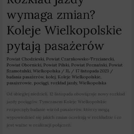
wymaga zmian?
Koleje Wielkopolskie
pytają pasażerów
Powiat Chodzieski
,
Powiat Czarnkowsko-Trzcianecki
,
Powiat Obornicki
,
Powiat Pilski
,
Powiat Poznański
,
Powiat
Szamotulski
,
Wielkopolska
/
JL
/
17 listopada 2023
/
badania pasażerów
,
kolej
,
Koleje Wielkopolskie
,
pasażerowie
,
pociągi
,
rozkład jazdy
,
Wielkopolska
Od ubiegłej niedzieli, 12 listopada obowiązuje nowy rozkład
jazdy pociągów. Tymczasem Koleje Wielkopolskie
rozpoczęły badanie wśród pasażerów, którzy mogą
wypowiedzieć się jakich zmian oczekują w rozkładzie i co
jest ważne w realizacji połączeń.