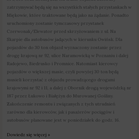
zatrzymywać będą się na wszystkich stałych przystankach w
Miękowie, które traktowane będą jako na żądanie. Ponadto
uruchomiony zostanie tymczasowy przystanek
Czerwonak/Elewator przed skrzyżowaniem z ul. Na
Skarpie dla autobusów jadących w kierunku Owińsk. Dla
pojazdów do 30 ton objazd wyznaczony zostanie przez
drogę krajową nr 92, ulice Naramowicką w Poznaniu i dalej
Radojewo, Biedrusko i Promnice. Natomiast kierowcy
pojazdów o większej masie, czyli powyżej 30 ton będą
musieli korzystać z objazdu prowadzącego drogami
krajowymi nr 92 i 11, a dalej z Obornik drogą wojewódzką nr
187 przez Łukowo i Białężyn do Murowanej Gośliny.
Zakończenie remontu i związanych z tych utrudnień
zarówno dla kierowców, jak i pasażerów pociągów i
autobusów planowane jest w poniedziałek do godz. 16.
Dowiedz się więcej »