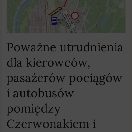
Poważne utrudnienia
dla kierowców,
pasażerów pociągów
i autobusów
pomiędzy
Czerwonakiem i