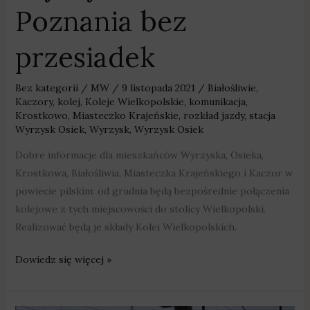
Poznania bez
przesiadek
Bez kategorii
/
MW
/
9 listopada 2021
/
Białośliwie
,
Kaczory
,
kolej
,
Koleje Wielkopolskie
,
komunikacja
,
Krostkowo
,
Miasteczko Krajeńskie
,
rozkład jazdy
,
stacja
Wyrzysk Osiek
,
Wyrzysk
,
Wyrzysk Osiek
Dobre informacje dla mieszkańców Wyrzyska, Osieka,
Krostkowa, Białośliwia, Miasteczka Krajeńskiego i Kaczor w
powiecie pilskim: od grudnia będą bezpośrednie połączenia
kolejowe z tych miejscowości do stolicy Wielkopolski.
Realizować będą je składy Kolei Wielkopolskich.
Dowiedz się więcej »