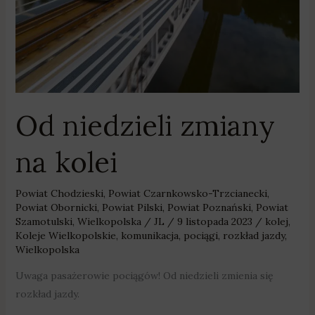
Od niedzieli zmiany
na kolei
Powiat Chodzieski
,
Powiat Czarnkowsko-Trzcianecki
,
Powiat Obornicki
,
Powiat Pilski
,
Powiat Poznański
,
Powiat
Szamotulski
,
Wielkopolska
/
JL
/
9 listopada 2023
/
kolej
,
Koleje Wielkopolskie
,
komunikacja
,
pociągi
,
rozkład jazdy
,
Wielkopolska
Uwaga pasażerowie pociągów! Od niedzieli zmienia się
rozkład jazdy.