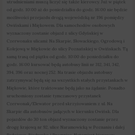
utrudnieniami muszą liczyć się także kierowcy. Już w piątek
od godz. 10:00 aż do poniedziałku do godz. 16:00 nie będzie
możliwości przejazdu drogą wojewódzką nr 196 pomiędzy
Owińskami i Miękowem. Dla samochodów osobowych
wyznaczony zostanie objazd z ulicy Gdyńskiej w
Czerwonaku ulicami: Na Skarpie, Słowackiego, Ogrodową i
Kolejową w Miękowie do ulicy Poznańskiej w Owińskach. Tą
samą trasą od piątku od godz. 10:00 do poniedziałku do
godz. 16:00 kursować będą autobusy linii nr 312, 341, 342,
394, 396 oraz nocnej 252. Na trasie objazdu autobusy
zatrzymywać będą się na wszystkich stałych przystankach w
Miękowie, które traktowane będą jako na żądanie. Ponadto
uruchomiony zostanie tymczasowy przystanek
Czerwonak/Elewator przed skrzyżowaniem z ul. Na
Skarpie dla autobusów jadących w kierunku Owińsk. Dla
pojazdów do 30 ton objazd wyznaczony zostanie przez
drogę krajową nr 92, ulice Naramowicką w Poznaniu i dalej