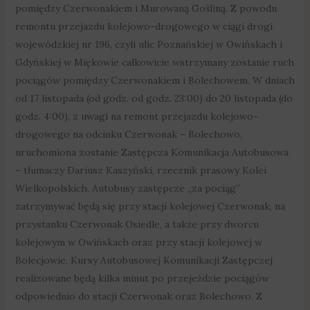
pomiędzy Czerwonakiem i Murowaną Gośliną. Z powodu
remontu przejazdu kolejowo-drogowego w ciągi drogi
wojewódzkiej nr 196, czyli ulic Poznańskiej w Owińskach i
Gdyńskiej w Miękowie całkowicie wstrzymany zostanie ruch
pociągów pomiędzy Czerwonakiem i Bolechowem. W dniach
od 17 listopada (od godz. od godz. 23:00) do 20 listopada (do
godz. 4:00), z uwagi na remont przejazdu kolejowo-
drogowego na odcinku Czerwonak – Bolechowo,
uruchomiona zostanie Zastępcza Komunikacja Autobusowa
– tłumaczy Dariusz Kaszyński, rzecznik prasowy Kolei
Wielkopolskich. Autobusy zastępcze „za pociąg”
zatrzymywać będą się przy stacji kolejowej Czerwonak, na
przystanku Czerwonak Osiedle, a także przy dworcu
kolejowym w Owińskach oraz przy stacji kolejowej w
Bolecjowie. Kursy Autobusowej Komunikacji Zastępczej
realizowane będą kilka minut po przejeździe pociągów
odpowiednio do stacji Czerwonak oraz Bolechowo. Z