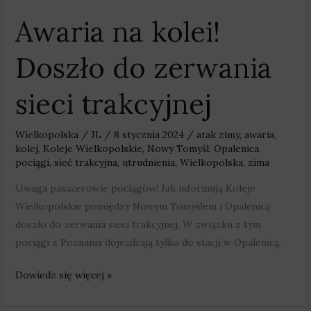
Awaria na kolei!
Doszło do zerwania
sieci trakcyjnej
Wielkopolska
/
JL
/
8 stycznia 2024
/
atak zimy
,
awaria
,
kolej
,
Koleje Wielkopolskie
,
Nowy Tomyśl
,
Opalenica
,
pociągi
,
sieć trakcyjna
,
utrudnienia
,
Wielkopolska
,
zima
Uwaga pasażerowie pociągów! Jak informują Koleje
Wielkopolskie pomiędzy Nowym Tomyślem i Opalenicą
doszło do zerwania sieci trakcyjnej. W związku z tym
pociągi z Poznania dojeżdżają tylko do stacji w Opalenicą.
Dowiedz się więcej »