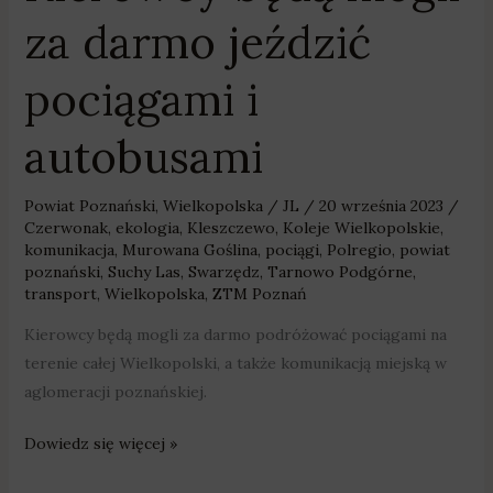
za darmo jeździć
pociągami i
autobusami
Powiat Poznański
,
Wielkopolska
/
JL
/
20 września 2023
/
Czerwonak
,
ekologia
,
Kleszczewo
,
Koleje Wielkopolskie
,
komunikacja
,
Murowana Goślina
,
pociągi
,
Polregio
,
powiat
poznański
,
Suchy Las
,
Swarzędz
,
Tarnowo Podgórne
,
transport
,
Wielkopolska
,
ZTM Poznań
Kierowcy będą mogli za darmo podróżować pociągami na
terenie całej Wielkopolski, a także komunikacją miejską w
aglomeracji poznańskiej.
Dowiedz się więcej »