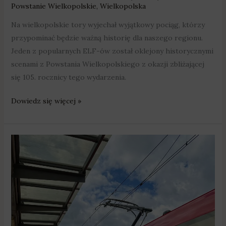
Powstanie Wielkopolskie
,
Wielkopolska
Na wielkopolskie tory wyjechał wyjątkowy pociąg, którzy
przypominać będzie ważną historię dla naszego regionu.
Jeden z popularnych ELF-ów został oklejony historycznymi
scenami z Powstania Wielkopolskiego z okazji zbliżającej
się 105. rocznicy tego wydarzenia.
Dowiedz się więcej »
Będzie
więcej
połączeń
kolejowych