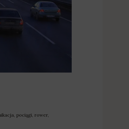
ikacja
,
pociągi
,
rower
,