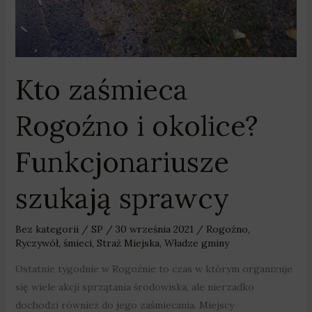
Kto zaśmieca
Rogoźno i okolice?
Funkcjonariusze
szukają sprawcy
Bez kategorii
/
SP
/
30 września 2021
/
Rogoźno
,
Ryczywół
,
śmieci
,
Straż Miejska
,
Władze gminy
Ostatnie tygodnie w Rogoźnie to czas w którym organizuje
się wiele akcji sprzątania środowiska, ale nierzadko
dochodzi również do jego zaśmiecania. Miejscy