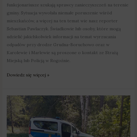
funkcjonariusze szukają sprawcy zanieczyszczeń na terenie
gminy. Sytuacja wywołała niemałe poruszenie wśród
mieszkańców, a więcej na ten temat wie nasz reporter
Sebastian Pawlaczyk. Świadkowie lub osoby, które mogą
udzielić jakichkolwiek informacji na temat wyrzucania
odpadów przy drodze Grudna-Boruchowo oraz w
Karolewie i Marlewie są proszone o kontakt ze Strażą
Miejską lub Policją w Rogoźnie.
Dowiedz się więcej »
Kto
zaśmieca
Rogoźno
i
okolice?