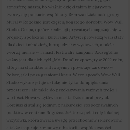
atmosferę miasta, bo właśnie dzięki takim inicjatywom
tworzy się poczucie wspólnoty. Szersza działalność grupy
Mural w Rogoźnie jest częścią bogatego dorobku Wow Wall
Studio. Grupa, oprócz realizacji prywatnych, angażuje się w
projekty społeczne i kulturalne. Artyści prowadzą warsztaty
dla dzieci i młodzieży, biorą udział w wystawach, a także
tworzą murale w ramach festiwali i kampanii. Szczególnie
ważny jest dla nich cykl „Mój Dom” rozpoczęty w 2022 roku,
który ma charakter antywojenny i powstaje zarówno w
Polsce, jak i poza granicami kraju. W ten sposób Wow Wall
Studio wykorzystuje sztukę nie tylko do upiększania
przestrzeni, ale także do przekazywania ważnych treści i
wartości. Nowa wizytówka miasta Dziś mural przy ul.
Kościuszki stał się jednym z najbardziej rozpoznawalnych
punktów w centrum Rogoźna. Już teraz pełni rolę lokalnej
wizytówki, która zwraca uwagę przechodniów i kierowców,
a także inspiruje rozmowy o historii i współczesności