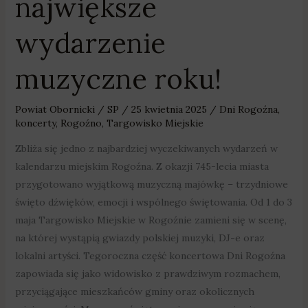
największe
wydarzenie
muzyczne roku!
Powiat Obornicki
/
SP
/
25 kwietnia 2025
/
Dni Rogoźna
,
koncerty
,
Rogoźno
,
Targowisko Miejskie
Zbliża się jedno z najbardziej wyczekiwanych wydarzeń w
kalendarzu miejskim Rogoźna. Z okazji 745-lecia miasta
przygotowano wyjątkową muzyczną majówkę – trzydniowe
święto dźwięków, emocji i wspólnego świętowania. Od 1 do 3
maja Targowisko Miejskie w Rogoźnie zamieni się w scenę,
na której wystąpią gwiazdy polskiej muzyki, DJ-e oraz
lokalni artyści. Tegoroczna część koncertowa Dni Rogoźna
zapowiada się jako widowisko z prawdziwym rozmachem,
przyciągające mieszkańców gminy oraz okolicznych