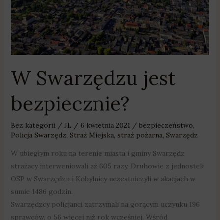
W Swarzędzu jest
bezpiecznie?
Bez kategorii
/
JL
/
6 kwietnia 2021
/
bezpieczeństwo
,
Policja Swarzędz
,
Straż Miejska
,
straż pożarna
,
Swarzędz
W ubiegłym roku na terenie miasta i gminy Swarzędz
strażacy interweniowali aż 605 razy. Druhowie z jednostek
OSP w Swarzędzu i Kobylnicy uczestniczyli w akacjach w
sumie 1486 godzin.
Swarzędzcy policjanci zatrzymali na gorącym uczynku 196
sprawców, o 56 więcej niż rok wcześniej. Wśród