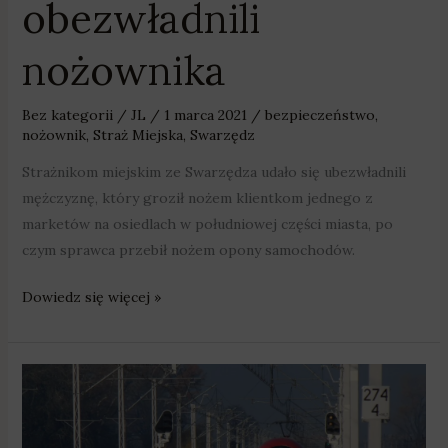
obezwładnili
nożownika
Bez kategorii
/
JL
/
1 marca 2021
/
bezpieczeństwo
,
nożownik
,
Straż Miejska
,
Swarzędz
Strażnikom miejskim ze Swarzędza udało się ubezwładnili
mężczyznę, który groził nożem klientkom jednego z
marketów na osiedlach w południowej części miasta, po
czym sprawca przebił nożem opony samochodów.
Dowiedz się więcej »
Strażnicy
zapobiegli
samobójstwu