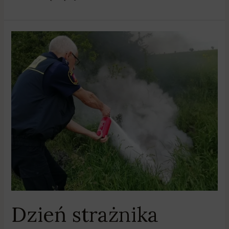
Dzień
strażnika
Dzień strażnika