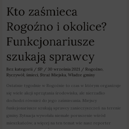
Kto zaśmieca
Rogoźno i okolice?
Funkcjonariusze
szukają sprawcy
Bez kategorii
/
SP
/
30 września 2021
/
Rogoźno
,
Ryczywół
,
śmieci
,
Straż Miejska
,
Władze gminy
Ostatnie tygodnie w Rogoźnie to czas w którym organizuje
się wiele akcji sprzątania środowiska, ale nierzadko
dochodzi również do jego zaśmiecania. Miejscy
funkcjonariusze szukają sprawcy zanieczyszczeń na terenie
gminy. Sytuacja wywołała niemałe poruszenie wśród
mieszkańców, a więcej na ten temat wie nasz reporter