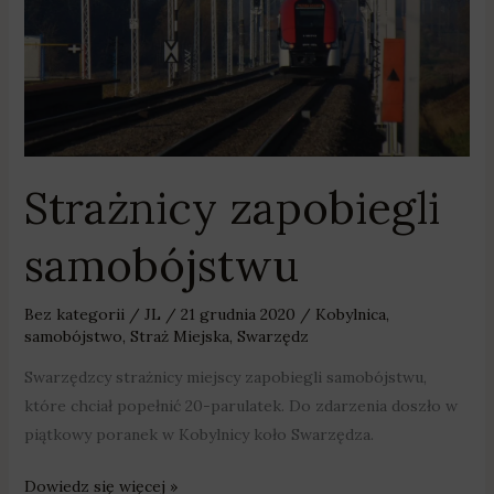
Strażnicy zapobiegli
samobójstwu
Bez kategorii
/
JL
/
21 grudnia 2020
/
Kobylnica
,
samobójstwo
,
Straż Miejska
,
Swarzędz
Swarzędzcy strażnicy miejscy zapobiegli samobójstwu,
które chciał popełnić 20-parulatek. Do zdarzenia doszło w
piątkowy poranek w Kobylnicy koło Swarzędza.
Dowiedz się więcej »