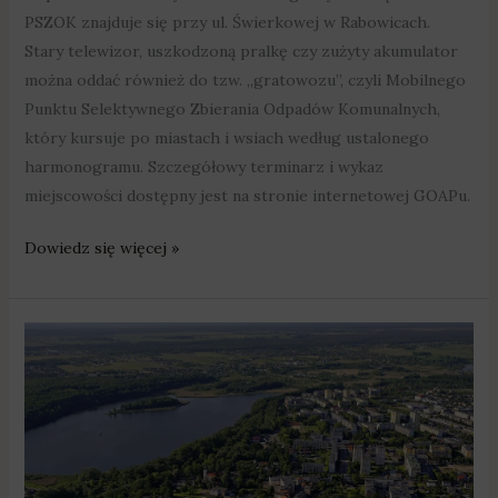
PSZOK znajduje się przy ul. Świerkowej w Rabowicach.
Stary telewizor, uszkodzoną pralkę czy zużyty akumulator
można oddać również do tzw. „gratowozu”, czyli Mobilnego
Punktu Selektywnego Zbierania Odpadów Komunalnych,
który kursuje po miastach i wsiach według ustalonego
harmonogramu. Szczegółowy terminarz i wykaz
miejscowości dostępny jest na stronie internetowej GOAPu.
Dowiedz się więcej »
W
Swarzędzu
jest
bezpiecznie?