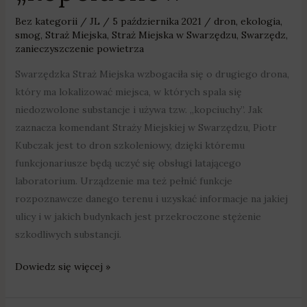
Bez kategorii
/
JL
/
5 października 2021
/
dron
,
ekologia
,
smog
,
Straż Miejska
,
Straż Miejska w Swarzędzu
,
Swarzędz
,
zanieczyszczenie powietrza
Swarzędzka Straż Miejska wzbogaciła się o drugiego drona,
który ma lokalizować miejsca, w których spala się
niedozwolone substancje i używa tzw. „kopciuchy”. Jak
zaznacza komendant Straży Miejskiej w Swarzędzu, Piotr
Kubczak jest to dron szkoleniowy, dzięki któremu
funkcjonariusze będą uczyć się obsługi latającego
laboratorium. Urządzenie ma też pełnić funkcje
rozpoznawcze danego terenu i uzyskać informacje na jakiej
ulicy i w jakich budynkach jest przekroczone stężenie
szkodliwych substancji.
Dowiedz się więcej »