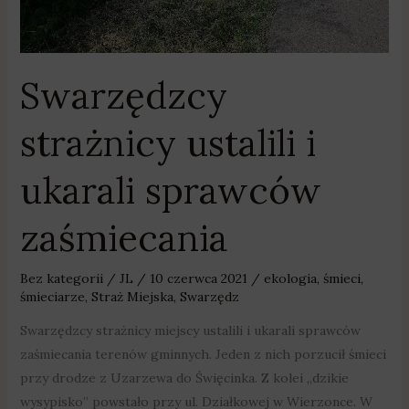
Swarzędzcy
strażnicy ustalili i
ukarali sprawców
zaśmiecania
Bez kategorii
/
JL
/
10 czerwca 2021
/
ekologia
,
śmieci
,
śmieciarze
,
Straż Miejska
,
Swarzędz
Swarzędzcy strażnicy miejscy ustalili i ukarali sprawców
zaśmiecania terenów gminnych. Jeden z nich porzucił śmieci
przy drodze z Uzarzewa do Święcinka. Z kolei „dzikie
wysypisko” powstało przy ul. Działkowej w Wierzonce. W