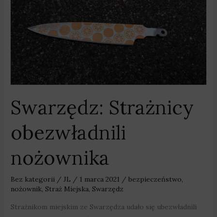
Strażnicy
obezwładnili
nożownika
Swarzędz: Strażnicy
obezwładnili
nożownika
Bez kategorii
/
JL
/
1 marca 2021
/
bezpieczeństwo
,
nożownik
,
Straż Miejska
,
Swarzędz
Strażnikom miejskim ze Swarzędza udało się ubezwładnili