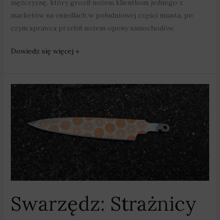
mężczyznę, który groził nożem klientkom jednego z
marketów na osiedlach w południowej części miasta, po
czym sprawca przebił nożem opony samochodów.
Dowiedz się więcej »
Swarzędz:
Strażnicy
obezwładnili
nożownika
Swarzędz: Strażnicy