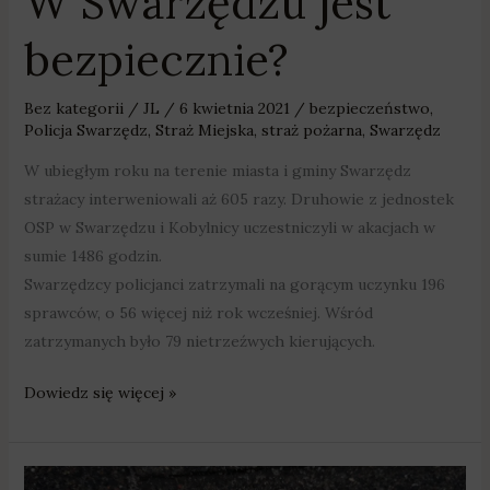
W Swarzędzu jest
bezpiecznie?
Bez kategorii
/
JL
/
6 kwietnia 2021
/
bezpieczeństwo
,
Policja Swarzędz
,
Straż Miejska
,
straż pożarna
,
Swarzędz
W ubiegłym roku na terenie miasta i gminy Swarzędz
strażacy interweniowali aż 605 razy. Druhowie z jednostek
OSP w Swarzędzu i Kobylnicy uczestniczyli w akacjach w
sumie 1486 godzin.
Swarzędzcy policjanci zatrzymali na gorącym uczynku 196
sprawców, o 56 więcej niż rok wcześniej. Wśród
zatrzymanych było 79 nietrzeźwych kierujących.
Dowiedz się więcej »
Swarzędz: