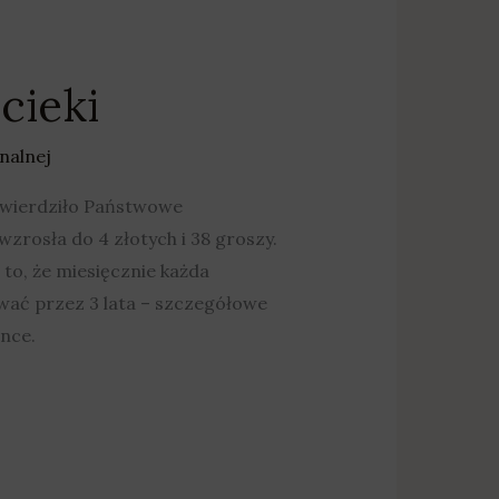
cieki
nalnej
twierdziło Państwowe
rosła do 4 złotych i 38 groszy.
 to, że miesięcznie każda
ywać przez 3 lata – szczegółowe
nce.