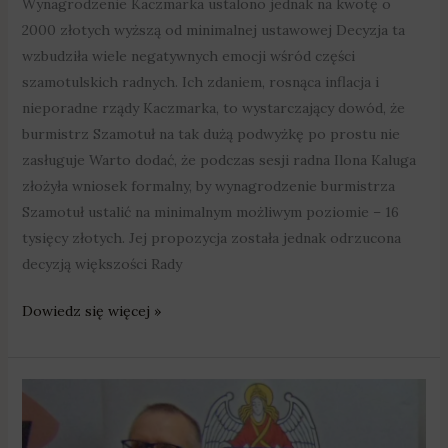
Wynagrodzenie Kaczmarka ustalono jednak na kwotę o
2000 złotych wyższą od minimalnej ustawowej Decyzja ta
wzbudziła wiele negatywnych emocji wśród części
szamotulskich radnych. Ich zdaniem, rosnąca inflacja i
nieporadne rządy Kaczmarka, to wystarczający dowód, że
burmistrz Szamotuł na tak dużą podwyżkę po prostu nie
zasługuje Warto dodać, że podczas sesji radna Ilona Kaluga
złożyła wniosek formalny, by wynagrodzenie burmistrza
Szamotuł ustalić na minimalnym możliwym poziomie – 16
tysięcy złotych. Jej propozycja została jednak odrzucona
decyzją większości Rady
Dowiedz się więcej »
Burmistrz
Murowanej
Gośliny