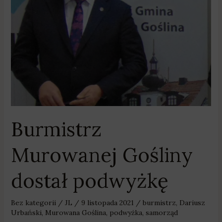
Burmistrz
Murowanej Gośliny
dostał podwyżkę
Bez kategorii
/
JL
/
9 listopada 2021
/
burmistrz
,
Dariusz
Urbański
,
Murowana Goślina
,
podwyżka
,
samorząd