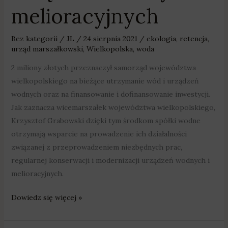
melioracyjnych
Bez kategorii
/
JL
/
24 sierpnia 2021
/
ekologia
,
retencja
,
urząd marszałkowski
,
Wielkopolska
,
woda
2 miliony złotych przeznaczył samorząd województwa
wielkopolskiego na bieżące utrzymanie wód i urządzeń
wodnych oraz na finansowanie i dofinansowanie inwestycji.
Jak zaznacza wicemarszałek województwa wielkopolskiego,
Krzysztof Grabowski dzięki tym środkom spółki wodne
otrzymają wsparcie na prowadzenie ich działalności
związanej z przeprowadzeniem niezbędnych prac,
regularnej konserwacji i modernizacji urządzeń wodnych i
melioracyjnych.
Dowiedz się więcej »