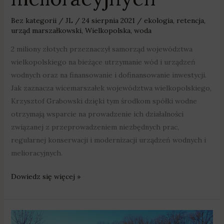
Bez kategorii
/
JL
/
24 sierpnia 2021
/
ekologia
,
retencja
,
urząd marszałkowski
,
Wielkopolska
,
woda
2 miliony złotych przeznaczył samorząd województwa
wielkopolskiego na bieżące utrzymanie wód i urządzeń
wodnych oraz na finansowanie i dofinansowanie inwestycji.
Jak zaznacza wicemarszałek województwa wielkopolskiego,
Krzysztof Grabowski dzięki tym środkom spółki wodne
otrzymają wsparcie na prowadzenie ich działalności
związanej z przeprowadzeniem niezbędnych prac,
regularnej konserwacji i modernizacji urządzeń wodnych i
melioracyjnych.
Dowiedz się więcej »
2