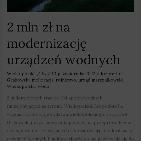
2 mln zł na
modernizację
urządzeń wodnych
Wielkopolska
/
JL
/
10 października 2022
/
Krzysztof
Grabowski
,
melioracja
,
rolnictwo
,
urząd marszałkowski
,
Wielkopolska
,
woda
2 miliony złotych trafi do 134 spółek wodnych
funkcjonujących na terenie Wielkopolski. Jak podkreśla
wicemarszałek województwa wielkopolskiego, Krzysztof
Grabowski przyznane środki pozwolą na przeprowadzenie
niezbędnych prac związanych z konserwacją i modernizacją
urządzeń wodnych i melioracyjnych, co ma przyczynić się do