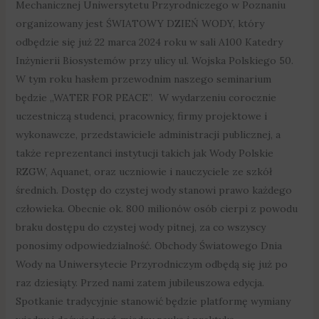
Mechanicznej Uniwersytetu Przyrodniczego w Poznaniu
organizowany jest ŚWIATOWY DZIEŃ WODY, który
odbędzie się już 22 marca 2024 roku w sali A100 Katedry
Inżynierii Biosystemów przy ulicy ul. Wojska Polskiego 50.
W tym roku hasłem przewodnim naszego seminarium
będzie „WATER FOR PEACE”. W wydarzeniu corocznie
uczestniczą studenci, pracownicy, firmy projektowe i
wykonawcze, przedstawiciele administracji publicznej, a
także reprezentanci instytucji takich jak Wody Polskie
RZGW, Aquanet, oraz uczniowie i nauczyciele ze szkół
średnich. Dostęp do czystej wody stanowi prawo każdego
człowieka. Obecnie ok. 800 milionów osób cierpi z powodu
braku dostępu do czystej wody pitnej, za co wszyscy
ponosimy odpowiedzialność. Obchody Światowego Dnia
Wody na Uniwersytecie Przyrodniczym odbędą się już po
raz dziesiąty. Przed nami zatem jubileuszowa edycja.
Spotkanie tradycyjnie stanowić będzie platformę wymiany