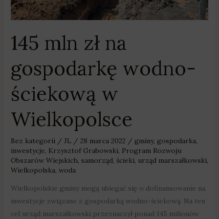
145 mln zł na
gospodarkę wodno-
ściekową w
Wielkopolsce
Bez kategorii
/
JL
/
28 marca 2022
/
gminy
,
gospodarka
,
inwestycje
,
Krzysztof Grabowski
,
Program Rozwoju
Obszarów Wiejskich
,
samorząd
,
ścieki
,
urząd marszałkowski
,
Wielkopolska
,
woda
Wielkopolskie gminy mogą ubiegać się o dofinansowanie na
inwestycje związane z gospodarką wodno-ściekową. Na ten
cel urząd marszałkowski przeznaczył ponad 145 milionów