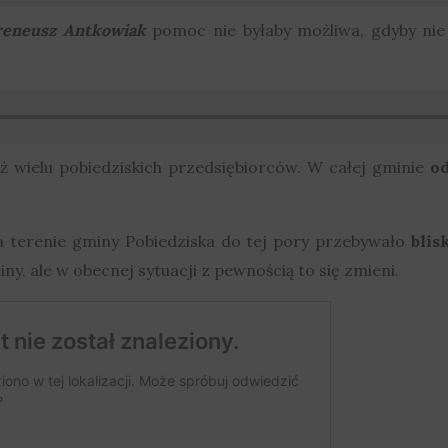
reneusz Antkowiak
pomoc nie byłaby możliwa, gdyby nie 
 wielu pobiedziskich przedsiębiorców. W całej gminie
od
 terenie gminy Pobiedziska do tej pory przebywało
blis
y, ale w obecnej sytuacji z pewnością to się zmieni.