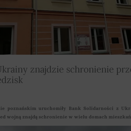
Ukrainy znajdzie schronienie pr
dzisk
ie poznańskim uruchomiły Bank Solidarności z Ukra
zed wojną znajdą schronienie w wielu domach mieszkań