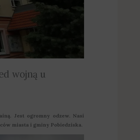
zed wojną u
iną. Jest ogromny odzew. Nasi
ców miasta i gminy Pobiedziska.