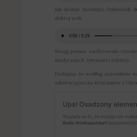
Jak dodaje
burmistrz Pobiedzisk,
I
dobrej woli:
Swoją pomoc zaoferowało również
medycznych, żywności i odzieży.
Dodajmy, że według szacunków na
szkół uczęszcza 43 uczniów z Ukrain