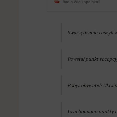
Swarzędzanie ruszyli z
Powstał punkt recepcy
Pobyt obywateli Ukrai
Uruchomiono punkty d