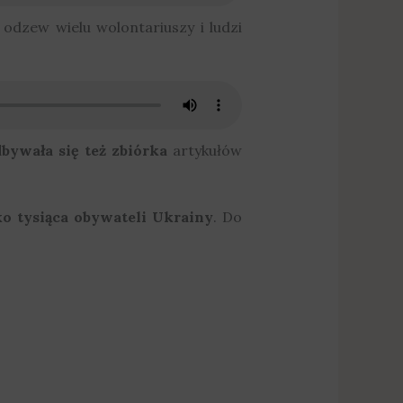
odzew wielu wolontariuszy i ludzi
bywała się też zbiórka
artykułów
ko tysiąca obywateli Ukrainy
. Do