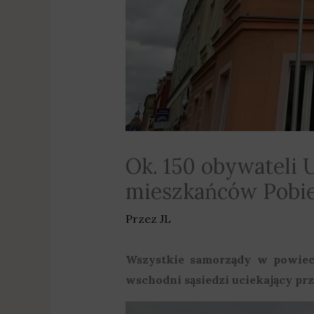
Ok. 150 obywateli 
mieszkańców Pobie
Przez
JL
Wszystkie samorządy w powiec
wschodni sąsiedzi uciekający pr