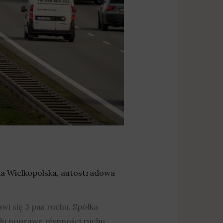
a Wielkopolska
,
autostradowa
 się 3 pas ruchu. Spółka
elu poprawę płynności ruchu