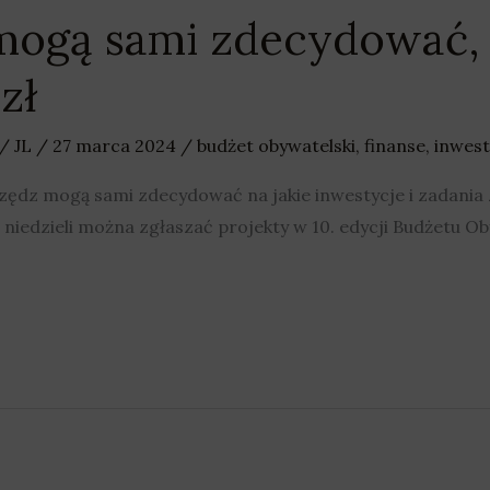
mogą sami zdecydować, 
zł
/
JL
/
27 marca 2024
/
budżet obywatelski
,
finanse
,
inwest
zędz mogą sami zdecydować na jakie inwestycje i zadania
do niedzieli można zgłaszać projekty w 10. edycji Budżetu 