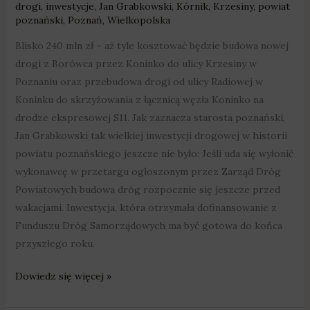
drogi
,
inwestycje
,
Jan Grabkowski
,
Kórnik
,
Krzesiny
,
powiat
poznański
,
Poznań
,
Wielkopolska
Blisko 240 mln zł – aż tyle kosztować będzie budowa nowej
drogi z Borówca przez Koninko do ulicy Krzesiny w
Poznaniu oraz przebudowa drogi od ulicy Radiowej w
Koninku do skrzyżowania z łącznicą węzła Koninko na
drodze ekspresowej S11. Jak zaznacza starosta poznański,
Jan Grabkowski tak wielkiej inwestycji drogowej w historii
powiatu poznańskiego jeszcze nie było: Jeśli uda się wyłonić
wykonawcę w przetargu ogłoszonym przez Zarząd Dróg
Powiatowych budowa dróg rozpocznie się jeszcze przed
wakacjami. Inwestycja, która otrzymała dofinansowanie z
Funduszu Dróg Samorządowych ma być gotowa do końca
przyszłego roku.
Dowiedz się więcej »