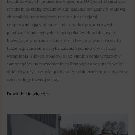
kwalifikowanych, jednak nie więcej niż 50 tys. zł. Dzięki tym
środkom zostaną zrealizowane zadania związane z budową
zbiorników retencyjnych w raz z instalacjami
rozprowadzającymi na terenie obiektów sportowych,
placówek edukacyjnych i innych placówek publicznych.
Inwestycje w infrastrukturę do retencjonowania wody to
także ograniczenie ryzyka zalania budynków w sytuacji
wstąpienia silnych opadów oraz zmniejszenia wydatków
samorządów na nawadnianie roślinności na terenach wokół
obiektów użyteczności publicznej i obiektach sportowych w
czasie długotrwałej suszy.
Dowiedz się więcej »
Milion
złotych
na