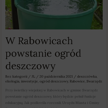
W Rabowicach
powstanie ogród
deszczowy
Bez kategorii
/
JL
/
20 października 2021
/
deszczówka
,
ekologia
,
inwestycje
,
ogród deszczowy
,
Rabowice
,
Swarzędz
Przy świetlicy wiejskiej w Rabowicach w gminie Swarzędz
powstanie ogród deszczowy, który będzie pełnił funkcje
edukacyjną. Jak podkreśla rzecznik Urzędu Miasta i Gminy