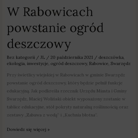
W Rabowicach
powstanie ogród
deszczowy
Bez kategorii
/
JL
/
20 października 2021
/
deszczówka
,
ekologia
,
inwestycje
,
ogród deszczowy
,
Rabowice
,
Swarzędz
Przy świetlicy wiejskiej w Rabowicach w gminie Swarzędz
powstanie ogród deszczowy, który będzie pełnił funkcje
edukacyjną. Jak podkreśla rzecznik Urzędu Miasta i Gminy
Swarzędz, Maciej Woliński obiekt wyposażony zostanie w
tablice edukacyjne, stół pokryty naturalną roślinnością oraz
zestawy „Zabawa z wodą” i „Kuchnia błotna”.
Dowiedz się więcej »