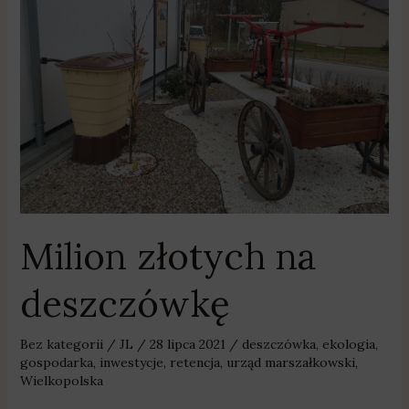
deszczówkę
Milion złotych na
deszczówkę
Bez kategorii
/
JL
/
28 lipca 2021
/
deszczówka
,
ekologia
,
gospodarka
,
inwestycje
,
retencja
,
urząd marszałkowski
,
Wielkopolska