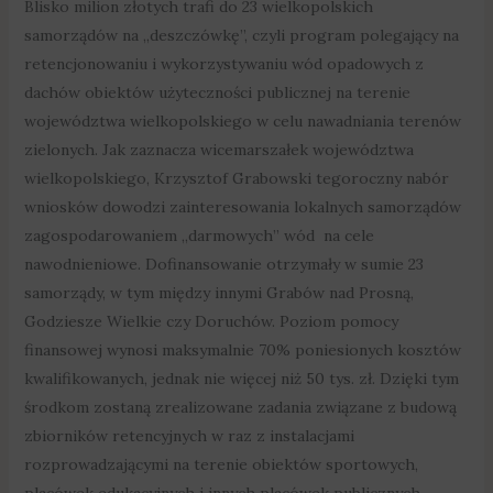
Blisko milion złotych trafi do 23 wielkopolskich
samorządów na „deszczówkę”, czyli program polegający na
retencjonowaniu i wykorzystywaniu wód opadowych z
dachów obiektów użyteczności publicznej na terenie
województwa wielkopolskiego w celu nawadniania terenów
zielonych. Jak zaznacza wicemarszałek województwa
wielkopolskiego, Krzysztof Grabowski tegoroczny nabór
wniosków dowodzi zainteresowania lokalnych samorządów
zagospodarowaniem „darmowych” wód na cele
nawodnieniowe. Dofinansowanie otrzymały w sumie 23
samorządy, w tym między innymi Grabów nad Prosną,
Godziesze Wielkie czy Doruchów. Poziom pomocy
finansowej wynosi maksymalnie 70% poniesionych kosztów
kwalifikowanych, jednak nie więcej niż 50 tys. zł. Dzięki tym
środkom zostaną zrealizowane zadania związane z budową
zbiorników retencyjnych w raz z instalacjami
rozprowadzającymi na terenie obiektów sportowych,