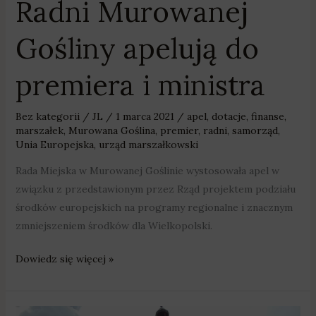
Radni Murowanej
Gośliny apelują do
premiera i ministra
Bez kategorii
/
JL
/
1 marca 2021
/
apel
,
dotacje
,
finanse
,
marszałek
,
Murowana Goślina
,
premier
,
radni
,
samorząd
,
Unia Europejska
,
urząd marszałkowski
Rada Miejska w Murowanej Goślinie wystosowała apel w
związku z przedstawionym przez Rząd projektem podziału
środków europejskich na programy regionalne i znacznym
zmniejszeniem środków dla Wielkopolski.
Dowiedz się więcej »
Radni