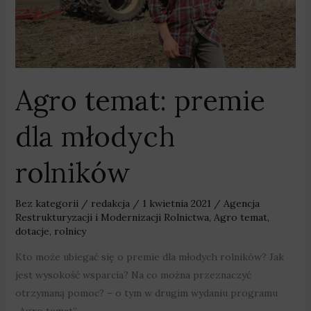
Agro temat: premie
dla młodych
rolników
Bez kategorii
/
redakcja
/
1 kwietnia 2021
/
Agencja
Restrukturyzacji i Modernizacji Rolnictwa
,
Agro temat
,
dotacje
,
rolnicy
Kto może ubiegać się o premie dla młodych rolników? Jak
jest wysokość wsparcia? Na co można przeznaczyć
otrzymaną pomoc? – o tym w drugim wydaniu programu
„Agro temat”.