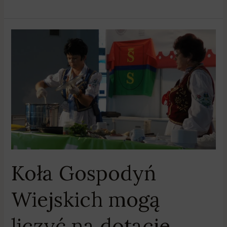
Koła
Gospodyń
Wiejskich
mogą
liczyć
na
dotacje
Koła Gospodyń
Wiejskich mogą
liczyć na dotacje