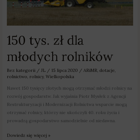
młodych
rolników
150 tys. zł dla
młodych rolników
Bez kategorii
/
JL
/
15 lipca 2020
/
ARiMR
,
dotacje
,
rolnictwo
,
rolnicy
,
Wielkopolska
Nawet 150 tysięcy złotych mogą otrzymać młodzi rolnicy na
rozwój gospodarstw. Jak wyjaśnia Piotr Mysłek z Agencji
Restrukturyzacji i Modernizacji Rolnictwa wsparcie mogą
otrzymać rolnicy, którzy nie ukończyli 40. roku życia i
prowadzą gospodarstwo samodzielnie od niedawna.
Dowiedz się więcej »