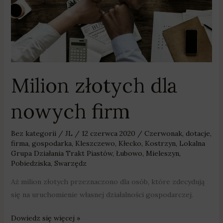
Milion złotych dla
nowych firm
Bez kategorii
/
JL
/
12 czerwca 2020
/
Czerwonak
,
dotacje
,
firma
,
gospodarka
,
Kleszczewo
,
Kłecko
,
Kostrzyn
,
Lokalna
Grupa Działania Trakt Piastów
,
Łubowo
,
Mieleszyn
,
Pobiedziska
,
Swarzędz
Aż milion złotych przeznaczono dla osób, które zdecydują
się na uruchomienie własnej działalności gospodarczej.
Dowiedz się więcej »