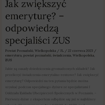
Jak zwiększyć
emeryturę? –
odpowiedzą
specjaliści ZUS
Powiat Poznański
,
Wielkopolska
/
JL
/
22 czerwca 2023
/
emerytura
,
powiat poznański
,
świadczenia
,
Wielkopolska
,
ZUS
Jakie są zasady dziedziczenia gromadzonych składek? Jak
przeliczyć świadczenia emerytalno-rentowe? Jak zwiększyć
emeryturę? Odpowiedzi na ten pytania będzie można
uzyskać podczas specjalnego dyżuru ze specjalistami I
Oddziału Zakładu Ubezpieczeń Społecznych w Poznaniu. –
Pierwszy dyżur z ekspertem odbędzie się już w najbliższy