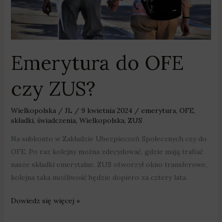
Emerytura do OFE
czy ZUS?
Wielkopolska
/
JL
/
9 kwietnia 2024
/
emerytura
,
OFE
,
składki
,
świadczenia
,
Wielkopolska
,
ZUS
Na subkonto w Zakładzie Ubezpieczeń Społecznych czy do
OFE. Po raz kolejny można zdecydować, gdzie mają trafiać
nasze składki emerytalne. ZUS otworzył okno transferowe,
kolejna taka możliwość będzie dopiero za cztery lata.
Dowiedz się więcej »