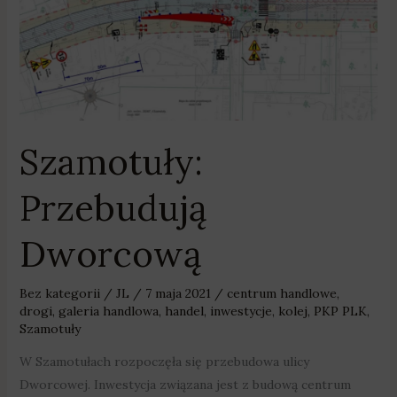
Szamotuły:
Przebudują
Dworcową
Bez kategorii
/
JL
/
7 maja 2021
/
centrum handlowe
,
drogi
,
galeria handlowa
,
handel
,
inwestycje
,
kolej
,
PKP PLK
,
Szamotuły
W Szamotułach rozpoczęła się przebudowa ulicy
Dworcowej. Inwestycja związana jest z budową centrum