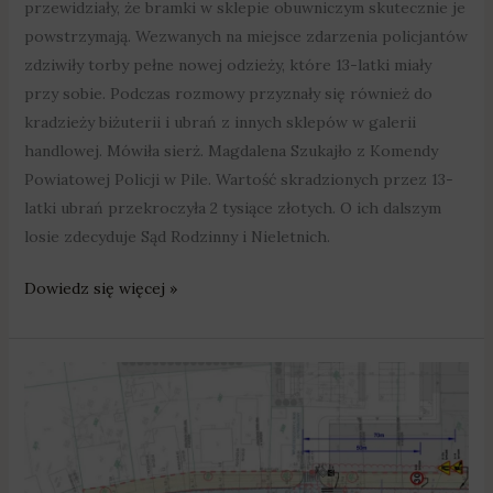
przewidziały, że bramki w sklepie obuwniczym skutecznie je
powstrzymają. Wezwanych na miejsce zdarzenia policjantów
zdziwiły torby pełne nowej odzieży, które 13-latki miały
przy sobie. Podczas rozmowy przyznały się również do
kradzieży biżuterii i ubrań z innych sklepów w galerii
handlowej. Mówiła sierż. Magdalena Szukajło z Komendy
Powiatowej Policji w Pile. Wartość skradzionych przez 13-
latki ubrań przekroczyła 2 tysiące złotych. O ich dalszym
losie zdecyduje Sąd Rodzinny i Nieletnich.
Dowiedz się więcej »
Szamotuły:
Przebudują
Dworcową