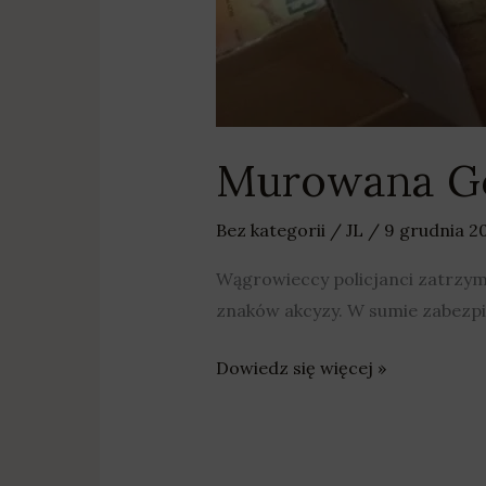
Murowana Goś
Bez kategorii
/
JL
/
9 grudnia 2
Wągrowieccy policjanci zatrzyma
znaków akcyzy. W sumie zabezpie
Dowiedz się więcej »