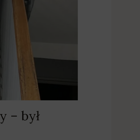
 – był