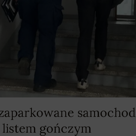
zaparkowane samochody
 listem gończym