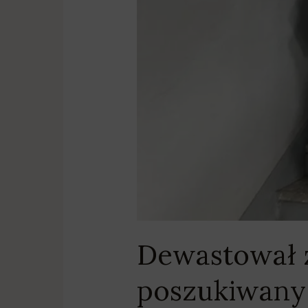
Dewastował 
poszukiwany