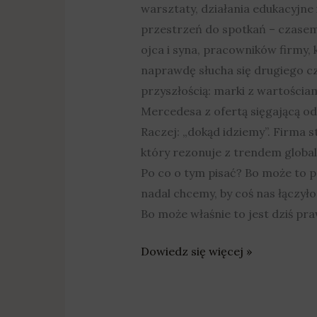
warsztaty, działania edukacyjne
przestrzeń do spotkań – czasem
ojca i syna, pracowników firmy, 
naprawdę słucha się drugiego c
przyszłością: marki z wartościa
Mercedesa z ofertą sięgającą od 
Raczej: „dokąd idziemy”. Firma s
który rezonuje z trendem globalny
Po co o tym pisać? Bo może to p
nadal chcemy, by coś nas łączył
Bo może właśnie to jest dziś pr
Dowiedz się więcej »