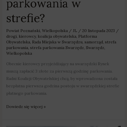
parkowania w
strefie?
Powiat Poznański
,
Wielkopolska
/
JL
/
20 listopada 2023
/
drogi
,
kierowcy
,
koalicja obywatelska
,
Platforma
Obywatelska
,
Rada Miejska w Swarzędzu
,
samorząd
,
strefa
parkowania
,
strefa parkowania Swarzędz
,
Swarzędz
,
Wielkopolska
Obecnie kierowcy przyjeżdżający na swarzędzki Rynek
muszą zapłacić 3 złote za pierwszą godzinę parkowania.
Radni Koalicji Obywatelskiej chcą, by wprowadzona została
bezpłatna pierwsza godzina postoju w swarzędzkiej strefie
płatnego parkowania.
Dowiedz się więcej »