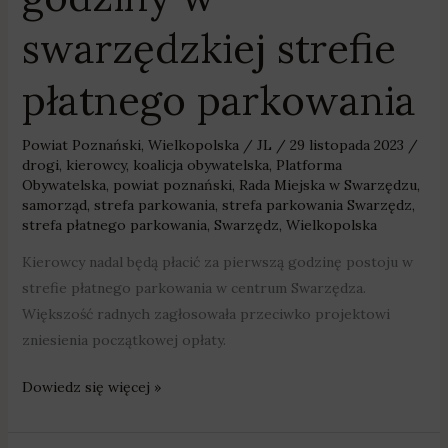
swarzędzkiej strefie
płatnego parkowania
Powiat Poznański
,
Wielkopolska
/
JL
/
29 listopada 2023
/
drogi
,
kierowcy
,
koalicja obywatelska
,
Platforma
Obywatelska
,
powiat poznański
,
Rada Miejska w Swarzędzu
,
samorząd
,
strefa parkowania
,
strefa parkowania Swarzędz
,
strefa płatnego parkowania
,
Swarzędz
,
Wielkopolska
Kierowcy nadal będą płacić za pierwszą godzinę postoju w
strefie płatnego parkowania w centrum Swarzędza.
Większość radnych zagłosowała przeciwko projektowi
zniesienia początkowej opłaty.
Dowiedz się więcej »