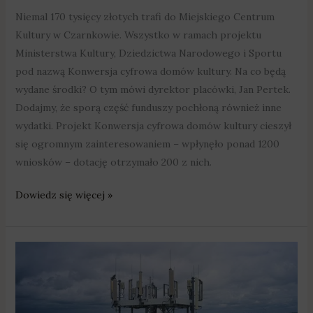
Niemal 170 tysięcy złotych trafi do Miejskiego Centrum
Kultury w Czarnkowie. Wszystko w ramach projektu
Ministerstwa Kultury, Dziedzictwa Narodowego i Sportu
pod nazwą Konwersja cyfrowa domów kultury. Na co będą
wydane środki? O tym mówi dyrektor placówki, Jan Pertek.
Dodajmy, że sporą część funduszy pochłoną również inne
wydatki. Projekt Konwersja cyfrowa domów kultury cieszył
się ogromnym zainteresowaniem – wpłynęło ponad 1200
wniosków – dotację otrzymało 200 z nich.
Dowiedz się więcej »
Nie
chcą
masztu
5G