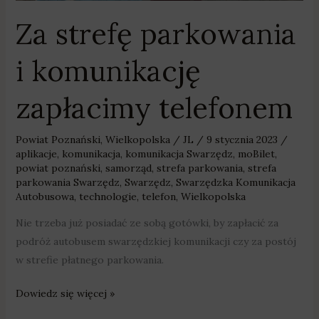
Za strefę parkowania
i komunikację
zapłacimy telefonem
Powiat Poznański
,
Wielkopolska
/
JL
/
9 stycznia 2023
/
aplikacje
,
komunikacja
,
komunikacja Swarzędz
,
moBilet
,
powiat poznański
,
samorząd
,
strefa parkowania
,
strefa
parkowania Swarzędz
,
Swarzędz
,
Swarzędzka Komunikacja
Autobusowa
,
technologie
,
telefon
,
Wielkopolska
Nie trzeba już posiadać ze sobą gotówki, by zapłacić za
podróż autobusem swarzędzkiej komunikacji czy za postój
w strefie płatnego parkowania.
Dowiedz się więcej »