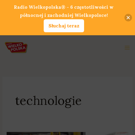
Przejdź
Radio Wielkopolska® - 6 częstotliwości w
do
północnej i zachodniej Wielkopolsce!
treści
Słuchaj teraz
Ma
Me
technologie