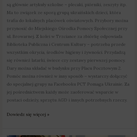
są głównie artykuły szkolne – plecaki, piórniki, zeszyty itp.
Ma to związek ze sporą grupą ukraińskich dzieci, która
trafia do lokalnych placówek oświatowych. Przybory można
przynosić do Miejskiego Ośrodka Pomocy Społecznej przy
ul. Browarnej. Z kolei w Trzciance za zbiórkę odpowiada
Biblioteka Publiczna i Centrum Kultury – potrzeba przede
wszystkim okrycia, środków higieny i żywności. Przydadzą
się również latarki, świece czy zestawy pierwszej pomocy.
Dary można składać w budynku przy Placu Pocztowym 2.
Pomóc można również w inny sposób – wystarczy dołączyć
do specjalnej grupy na Facebooku PCT Pomaga Ukrainie. Za
jej pośrednictwem każdy może zaoferować wsparcie w
postaci odzieży, sprzętu AGD i innych potrzebnych rzeczy.
Dowiedz się więcej »