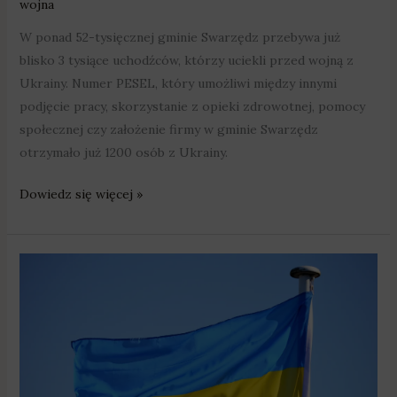
wojna
W ponad 52-tysięcznej gminie Swarzędz przebywa już
blisko 3 tysiące uchodźców, którzy uciekli przed wojną z
Ukrainy. Numer PESEL, który umożliwi między innymi
podjęcie pracy, skorzystanie z opieki zdrowotnej, pomocy
społecznej czy założenie firmy w gminie Swarzędz
otrzymało już 1200 osób z Ukrainy.
Dowiedz się więcej »
Czarnków/Trzcianka:
Cały
czas
można
pomóc
uchodźcom!