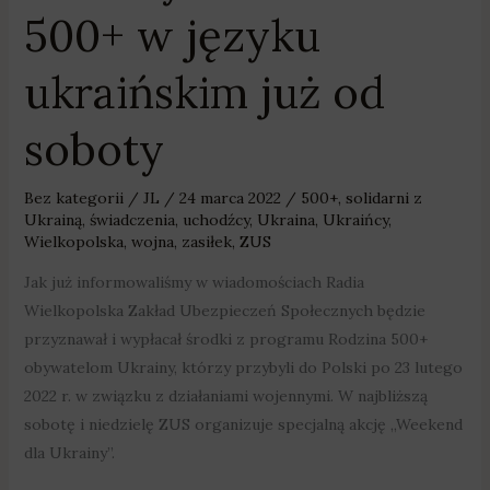
500+ w języku
ukraińskim już od
soboty
Bez kategorii
/
JL
/
24 marca 2022
/
500+
,
solidarni z
Ukrainą
,
świadczenia
,
uchodźcy
,
Ukraina
,
Ukraińcy
,
Wielkopolska
,
wojna
,
zasiłek
,
ZUS
Jak już informowaliśmy w wiadomościach Radia
Wielkopolska Zakład Ubezpieczeń Społecznych będzie
przyznawał i wypłacał środki z programu Rodzina 500+
obywatelom Ukrainy, którzy przybyli do Polski po 23 lutego
2022 r. w związku z działaniami wojennymi. W najbliższą
sobotę i niedzielę ZUS organizuje specjalną akcję „Weekend
dla Ukrainy”.