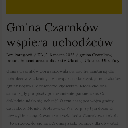
Gmina Czarnków
wspiera uchodźców
Bez kategorii
/
KB
/
16 marca 2022
/
gmina Czarnków
,
pomoc humanitarna
,
solidarni z Ukrainą
,
Ukraina
,
Ukraińcy
Gmina Czarnków zorganizowała pomoc humanitarną dla
uchodźców z Ukrainy – ze wsparcia skorzystają mieszkańcy
gminy Bojarka w obwodzie kijowskim. Niedawno oba
samorządy podpisały porozumienie partnerskie. Co
dokładnie udało się zebrać? O tym zastępca wójta gminy
Czarnków, Monika Piotrowska. Warto przy tym docenić
niezwykłe zaangażowanie mieszkańców Czarnkowa i okolic
– to przełożyło się na ogromną skalę pomocy dla obywateli